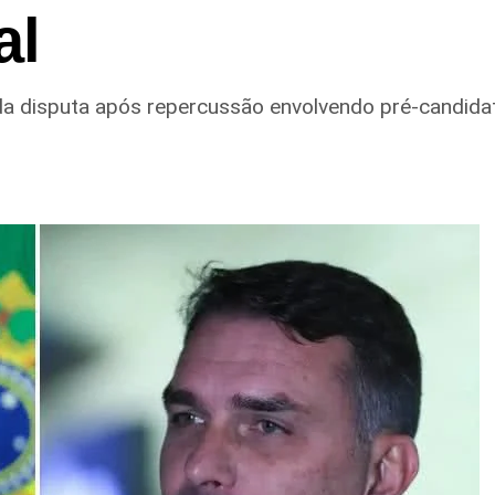
al
 disputa após repercussão envolvendo pré-candidato