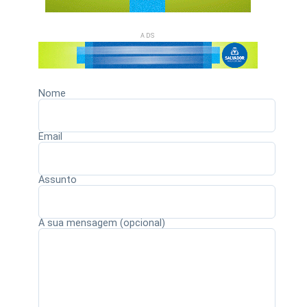
ADS
Nome
Email
Assunto
A sua mensagem (opcional)