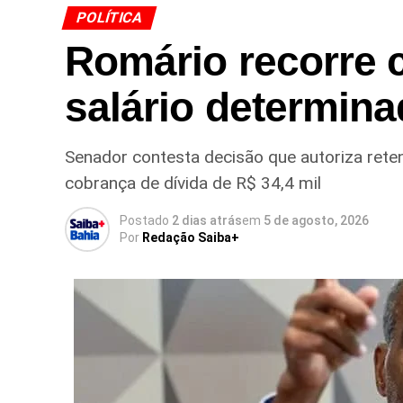
POLÍTICA
Romário recorre 
salário determina
Senador contesta decisão que autoriza ret
cobrança de dívida de R$ 34,4 mil
Postado
2 dias atrás
em
5 de agosto, 2026
Por
Redação Saiba+