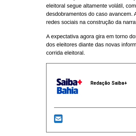
eleitoral segue altamente volátil, 
desdobramentos do caso avancem. A 
redes sociais na construção da narrati
A expectativa agora gira em torno 
dos eleitores diante das novas info
corrida eleitoral.
Redação Saiba+