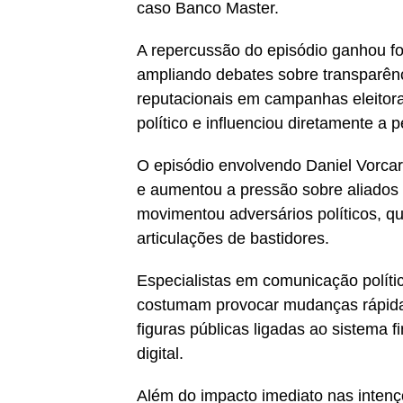
caso Banco Master.
A repercussão do episódio ganhou for
ampliando debates sobre transparênc
reputacionais em campanhas eleitora
político e influenciou diretamente a 
O episódio envolvendo Daniel Vorcaro
e aumentou a pressão sobre aliados
movimentou adversários políticos, q
articulações de bastidores.
Especialistas em comunicação políti
costumam provocar mudanças rápida
figuras públicas ligadas ao sistema 
digital.
Além do impacto imediato nas intenç