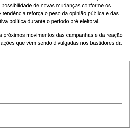
com possibilidade de novas mudanças conforme os
tendência reforça o peso da opinião pública e das
va política durante o período pré-eleitoral.
dos próximos movimentos das campanhas e da reação
rmações que vêm sendo divulgadas nos bastidores da