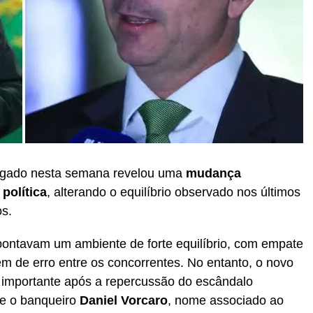
ulgado nesta semana revelou uma
mudança
 política
, alterando o equilíbrio observado nos últimos
os.
pontavam um ambiente de forte equilíbrio, com empate
em de erro entre os concorrentes. No entanto, o novo
 importante após a repercussão do escândalo
e o banqueiro
Daniel Vorcaro
, nome associado ao