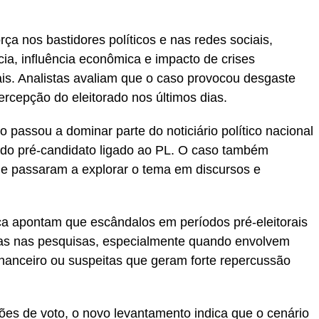
ça nos bastidores políticos e nas redes sociais,
ia, influência econômica e impacto de crises
is. Analistas avaliam que o caso provocou desgaste
percepção do eleitorado nos últimos dias.
 passou a dominar parte do noticiário político nacional
 do pré-candidato ligado ao PL. O caso também
ue passaram a explorar o tema em discursos e
ca apontam que escândalos em períodos pré-eleitorais
s nas pesquisas, especialmente quando envolvem
financeiro ou suspeitas que geram forte repercussão
ões de voto, o novo levantamento indica que o cenário