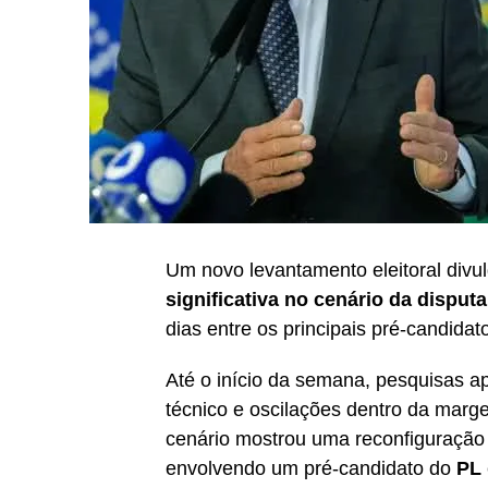
Um novo levantamento eleitoral div
significativa no cenário da disputa
dias entre os principais pré-candidat
Até o início da semana, pesquisas a
técnico e oscilações dentro da marg
cenário mostrou uma reconfiguração
envolvendo um pré-candidato do
PL