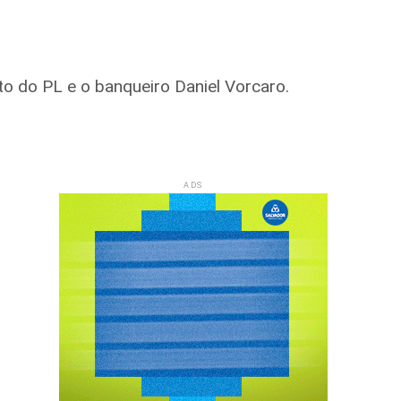
 do PL e o banqueiro Daniel Vorcaro.
ADS