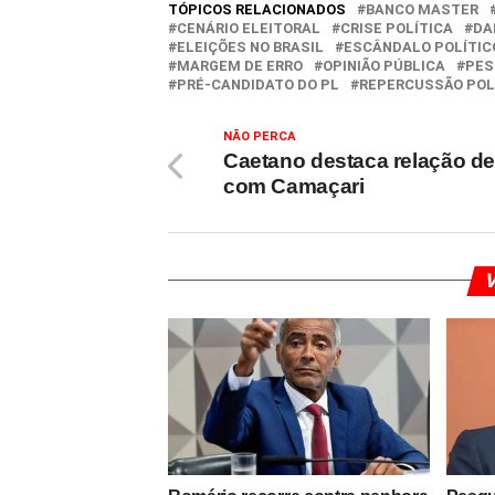
TÓPICOS RELACIONADOS
BANCO MASTER
CENÁRIO ELEITORAL
CRISE POLÍTICA
DA
ELEIÇÕES NO BRASIL
ESCÂNDALO POLÍTIC
MARGEM DE ERRO
OPINIÃO PÚBLICA
PES
PRÉ-CANDIDATO DO PL
REPERCUSSÃO POL
NÃO PERCA
Caetano destaca relação de
com Camaçari
V