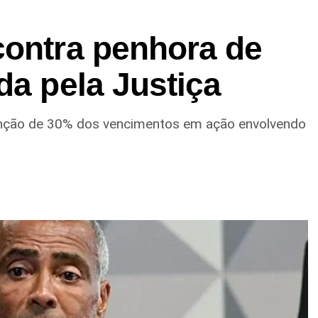
contra penhora de
da pela Justiça
enção de 30% dos vencimentos em ação envolvendo