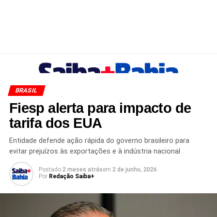
BRASIL
Fiesp alerta para impacto de
tarifa dos EUA
Entidade defende ação rápida do governo brasileiro para
evitar prejuízos às exportações e à indústria nacional
Postado
2 meses atrás
em
2 de junho, 2026
Por
Redação Saiba+