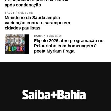
após condenação
SAÚDE
5 dias atrás
Ministério da Saúde amplia
vacinação contra o sarampo em
cidades paulistas
BAHIA
4 dias atrás
Flipelô 2026 abre programação no
Pelourinho com homenagem à
poeta Myriam Fraga