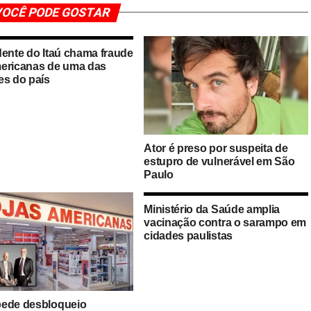
OCÊ PODE GOSTAR
dente do Itaú chama fraude
ericanas de uma das
es do país
Ator é preso por suspeita de
estupro de vulnerável em São
Paulo
Ministério da Saúde amplia
vacinação contra o sarampo em
cidades paulistas
ede desbloqueio