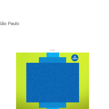
 São Paulo
ADS