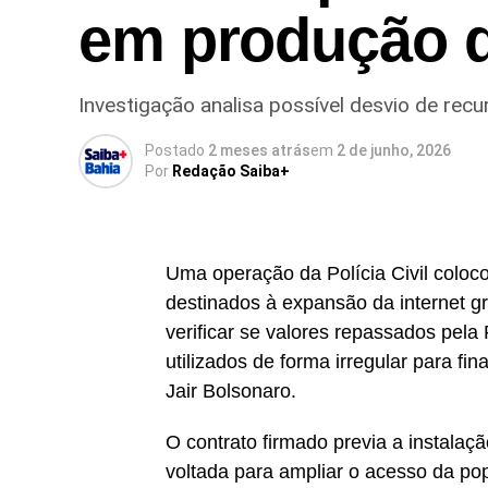
em produção d
Investigação analisa possível desvio de recu
Postado
2 meses atrás
em
2 de junho, 2026
Por
Redação Saiba+
Uma operação da Polícia Civil coloco
destinados à expansão da internet g
verificar se valores repassados pela 
utilizados de forma irregular para fi
Jair Bolsonaro.
O contrato firmado previa a instalação
voltada para ampliar o acesso da pop