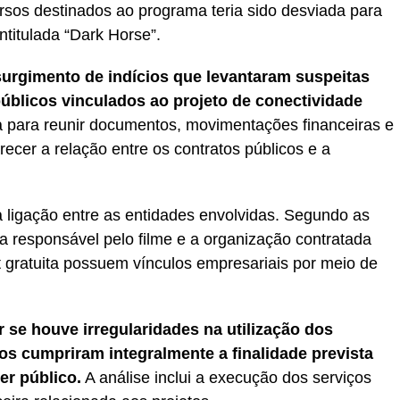
rsos destinados ao programa teria sido desviada para
ntitulada “Dark Horse”.
surgimento de indícios que levantaram suspeitas
úblicos vinculados ao projeto de conectividade
ha para reunir documentos, movimentações financeiras e
cer a relação entre os contratos públicos e a
ligação entre as entidades envolvidas. Segundo as
a responsável pelo filme e a organização contratada
t gratuita possuem vínculos empresariais por meio de
se houve irregularidades na utilização dos
os cumpriram integralmente a finalidade prevista
er público.
A análise inclui a execução dos serviços