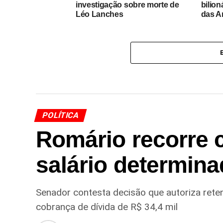
investigação sobre morte de
bilion
Léo Lanches
das A
POLÍTICA
Romário recorre 
salário determina
Senador contesta decisão que autoriza ret
cobrança de dívida de R$ 34,4 mil