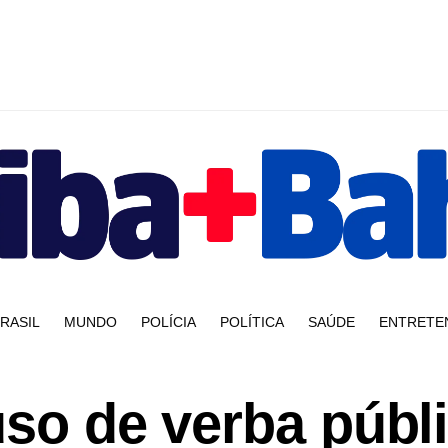
RASIL
MUNDO
POLÍCIA
POLÍTICA
SAÚDE
ENTRETE
uso de verba públ