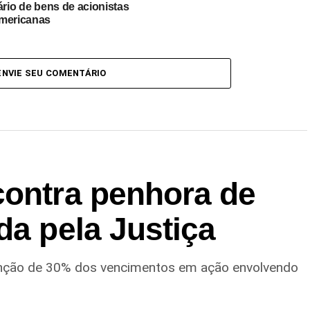
ário de bens de acionistas
mericanas
ENVIE SEU COMENTÁRIO
contra penhora de
da pela Justiça
enção de 30% dos vencimentos em ação envolvendo