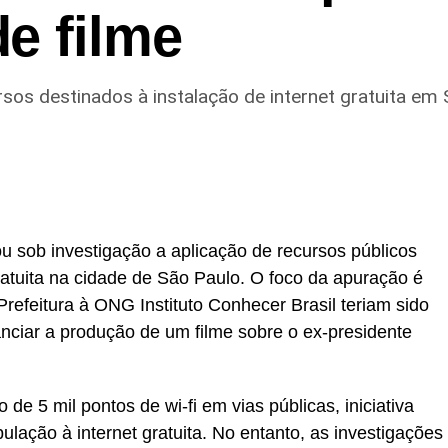
e filme
rsos destinados à instalação de internet gratuita em
u sob investigação a aplicação de recursos públicos
ratuita na cidade de São Paulo. O foco da apuração é
Prefeitura à ONG Instituto Conhecer Brasil teriam sido
nanciar a produção de um filme sobre o ex-presidente
 de 5 mil pontos de wi-fi em vias públicas, iniciativa
ulação à internet gratuita. No entanto, as investigações