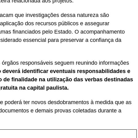
eira relacionada aos projetos.
tacam que investigações dessa natureza são
 aplicação dos recursos públicos e assegurar
ramas financiados pelo Estado. O acompanhamento
siderado essencial para preservar a confiança da
s órgãos responsáveis seguem reunindo informações
 deverá identificar eventuais responsabilidades e
 de finalidade na utilização das verbas destinadas
atuita na capital paulista.
 e poderá ter novos desdobramentos à medida que as
 documentos e demais provas coletadas durante a