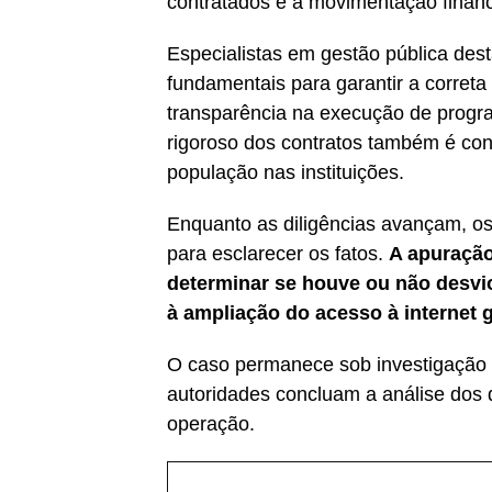
contratados e a movimentação financ
Especialistas em gestão pública des
fundamentais para garantir a correta
transparência na execução de prog
rigoroso dos contratos também é con
população nas instituições.
Enquanto as diligências avançam, o
para esclarecer os fatos.
A apuração
determinar se houve ou não desvio
à ampliação do acesso à internet gr
O caso permanece sob investigação
autoridades concluam a análise dos
operação.