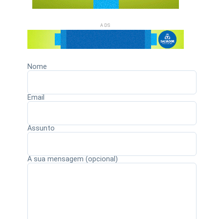
ADS
Nome
Email
Assunto
A sua mensagem (opcional)