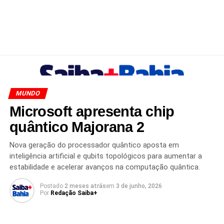
MUNDO
Microsoft apresenta chip
quântico Majorana 2
Nova geração do processador quântico aposta em
inteligência artificial e qubits topológicos para aumentar a
estabilidade e acelerar avanços na computação quântica.
Postado
2 meses atrás
em
3 de junho, 2026
Por
Redação Saiba+