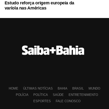
Estudo reforça origem europeia da
varíola nas Américas
HOME
ÚLTIMAS NOTÍCIAS
BAHIA
BRASIL
MUNDO
POLÍCIA
POLÍTICA
SAÚDE
ENTRETENIMENTO
ESPORTES
FALE CONOSCO