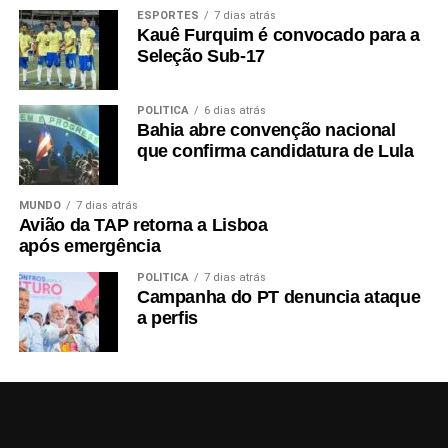
ESPORTES
7 dias atrás
Kauê Furquim é convocado para a
Seleção Sub-17
POLÍTICA
6 dias atrás
Bahia abre convenção nacional
que confirma candidatura de Lula
MUNDO
7 dias atrás
Avião da TAP retorna a Lisboa
após emergência
POLÍTICA
7 dias atrás
Campanha do PT denuncia ataque
a perfis