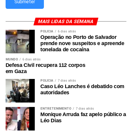
MAIS LIDAS DA SEMANA
POLÍCIA
6 dias atrás
Operação no Porto de Salvador
prende nove suspeitos e apreende
tonelada de cocaína
MUNDO
6 dias atrás
Defesa Civil recupera 112 corpos
em Gaza
POLÍCIA
7 dias atrás
Caso Léo Lanches é debatido com
autoridades
ENTRETENIMENTO
7 dias atrás
Monique Arruda faz apelo público a
Léo Dias