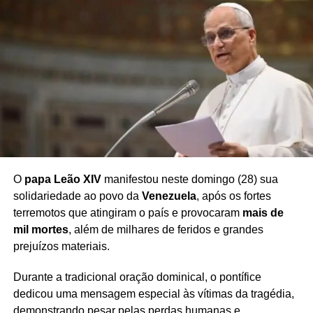
O
papa Leão XIV
manifestou neste domingo (28) sua
solidariedade ao povo da
Venezuela
, após os fortes
terremotos que atingiram o país e provocaram
mais de
mil mortes
, além de milhares de feridos e grandes
prejuízos materiais.
Durante a tradicional oração dominical, o pontífice
dedicou uma mensagem especial às vítimas da tragédia,
demonstrando pesar pelas perdas humanas e