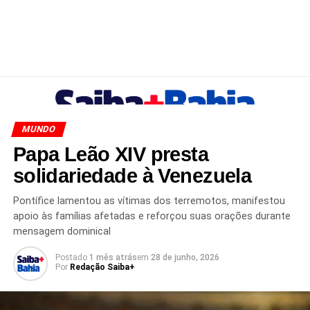
MUNDO
Papa Leão XIV presta
solidariedade à Venezuela
Pontífice lamentou as vítimas dos terremotos, manifestou
apoio às famílias afetadas e reforçou suas orações durante
mensagem dominical
Postado
1 mês atrás
em
28 de junho, 2026
Por
Redação Saiba+