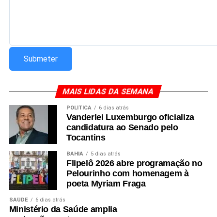
dependerá, principalmente, das propostas econômicas e
fiscais apresentadas pelos candidatos.
Redação Saiba+
MAIS LIDAS DA SEMANA
POLÍTICA
6 dias atrás
Vanderlei Luxemburgo oficializa
candidatura ao Senado pelo
Tocantins
BAHIA
5 dias atrás
Flipelô 2026 abre programação no
Pelourinho com homenagem à
poeta Myriam Fraga
SAÚDE
6 dias atrás
Ministério da Saúde amplia