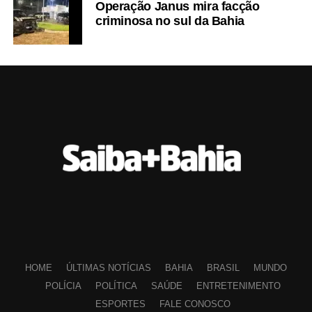
Operação Janus mira facção
criminosa no sul da Bahia
HOME
ÚLTIMAS NOTÍCIAS
BAHIA
BRASIL
MUNDO
POLÍCIA
POLÍTICA
SAÚDE
ENTRETENIMENTO
ESPORTES
FALE CONOSCO