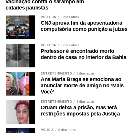
vacinação contra o sarampo em
cidades paulistas
POLÍTICA
6 dias atrás
CNJ aprova fim da aposentadoria
compulsória como punição a juízes
POLÍTICA
6 dias atrás
Professor é encontrado morto
dentro de casa no interior da Bahia
ENTRETENIMENTO
5 dias atrás
Ana Maria Braga se emociona ao
anunciar morte de amigo no ‘Mais
Você’
ENTRETENIMENTO
6 dias atrás
Oruam deixa a prisão, mas terá
restrições impostas pela Justiça
POLÍCIA
6 dias atrás