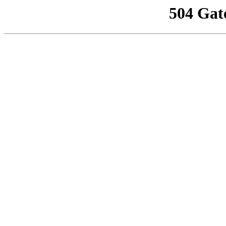
504 Gat