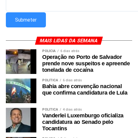
MAIS LIDAS DA SEMANA
POLÍCIA
6 dias atrás
Operação no Porto de Salvador
prende nove suspeitos e apreende
tonelada de cocaína
POLÍTICA
6 dias atrás
Bahia abre convenção nacional
que confirma candidatura de Lula
POLÍTICA
4 dias atrás
Vanderlei Luxemburgo oficializa
candidatura ao Senado pelo
Tocantins