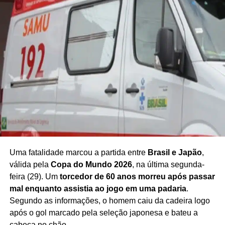
Uma fatalidade marcou a partida entre
Brasil e Japão
,
válida pela
Copa do Mundo 2026
, na última segunda-
feira (29). Um
torcedor de 60 anos morreu após passar
mal enquanto assistia ao jogo em uma padaria
.
Segundo as informações, o homem caiu da cadeira logo
após o gol marcado pela seleção japonesa e bateu a
cabeça no chão.