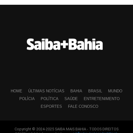
HOME
ÚLTIMAS NOTÍCIAS
BAHIA
BRASIL
MUNDO
POLÍCIA
POLÍTICA
SAÚDE
ENTRETENIMENTO
ESPORTES
FALE CONOSCO
Copyright © 2024-2025 SAIBA MAIS BAHIA - TODOS DIREITOS