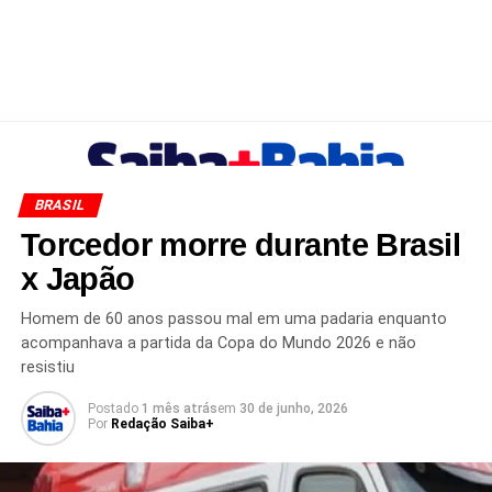
BRASIL
Torcedor morre durante Brasil
x Japão
Homem de 60 anos passou mal em uma padaria enquanto
acompanhava a partida da Copa do Mundo 2026 e não
resistiu
Postado
1 mês atrás
em
30 de junho, 2026
Por
Redação Saiba+