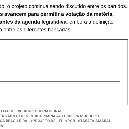
 o projeto continua sendo discutido entre os partidos.
s avancem para permitir a votação da matéria,
ntes da agenda legislativa
, embora a definição
 entre as diferentes bancadas.
PUTADOS
CONGRESSO NACIONAL
 DAS MULHERES
DISCRIMINAÇÃO CONTRA MULHERES
CA BRASILEIRA
PROJETO DE LEI
PSB
TABATA AMARAL
RA