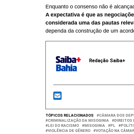
Enquanto o consenso não é alcançado,
A expectativa é que as negociaçõe
considerada uma das pautas releva
dependa da construção de um acordo
Redação Saiba+
TÓPICOS RELACIONADOS
CÂMARA DOS DE
CRIMINALIZAÇÃO DA MISOGINIA
DIREITOS
LEI DO RACISMO
MISOGINIA
PL
POLÍTI
VIOLÊNCIA DE GÊNERO
VOTAÇÃO NA CÂMA