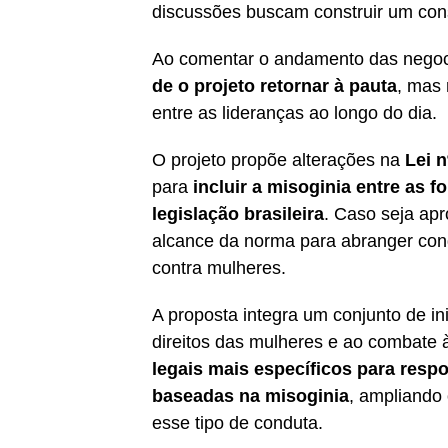
discussões buscam construir um cons
Ao comentar o andamento das nego
de o projeto retornar à pauta
, mas
entre as lideranças ao longo do dia.
O projeto propõe alterações na
Lei n
para
incluir a misoginia entre as 
legislação brasileira
. Caso seja apr
alcance da norma para abranger cond
contra mulheres.
A proposta integra um conjunto de in
direitos das mulheres e ao combate 
legais mais específicos para respo
baseadas na misoginia
, ampliando 
esse tipo de conduta.