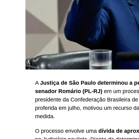
A
Justiça de São Paulo determinou a p
senador Romário (PL-RJ)
em um process
presidente da Confederação Brasileira de
proferida em julho, motivou um recurso d
medida.
O processo envolve uma
dívida de apro