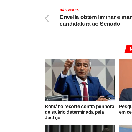
NÃO PERCA
Crivella obtém liminar e ma
candidatura ao Senado
V
Romário recorre contra penhora
Pesqu
de salário determinada pela
em ce
Justiça