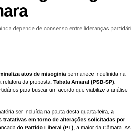
mara
ainda depende de consenso entre lideranças partidár
iminaliza atos de misoginia
permanece indefinida na
a relatora da proposta,
Tabata Amaral (PSB-SP)
,
idários para buscar um acordo que viabilize a análise
téria ser incluída na pauta desta quarta-feira,
a
tratativas em torno de alterações solicitadas por
bancada do
Partido Liberal (PL)
, a maior da Câmara. As