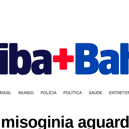
RASIL
MUNDO
POLÍCIA
POLÍTICA
SAÚDE
ENTRETE
 misoginia aguar