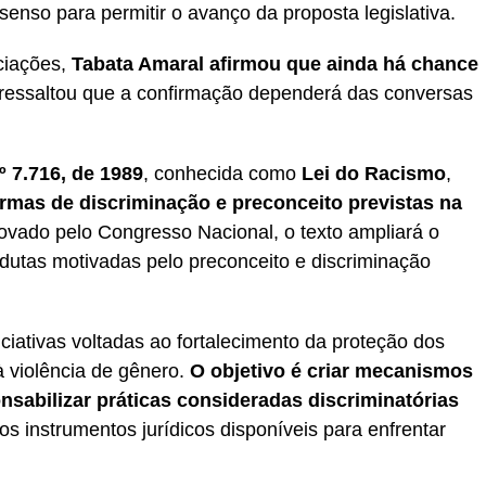
enso para permitir o avanço da proposta legislativa.
ciações,
Tabata Amaral afirmou que ainda há chance
 ressaltou que a confirmação dependerá das conversas
º 7.716, de 1989
, conhecida como
Lei do Racismo
,
formas de discriminação e preconceito previstas na
ovado pelo Congresso Nacional, o texto ampliará o
utas motivadas pelo preconceito e discriminação
iciativas voltadas ao fortalecimento da proteção dos
à violência de gênero.
O objetivo é criar mecanismos
nsabilizar práticas consideradas discriminatórias
os instrumentos jurídicos disponíveis para enfrentar