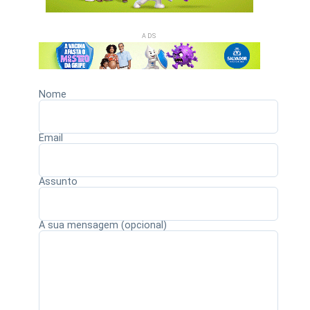
ADS
Nome
Email
Assunto
A sua mensagem (opcional)