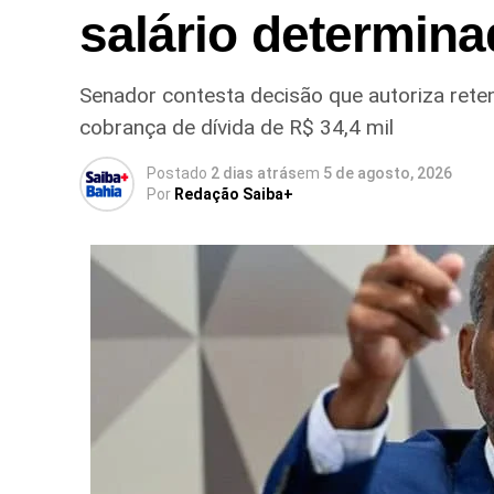
salário determina
Senador contesta decisão que autoriza ret
cobrança de dívida de R$ 34,4 mil
Postado
2 dias atrás
em
5 de agosto, 2026
Por
Redação Saiba+