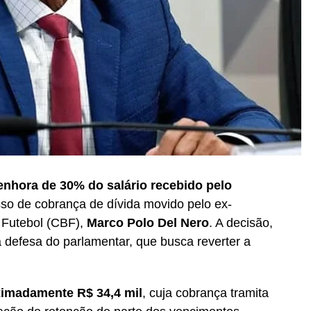
enhora de 30% do salário recebido pelo
o de cobrança de dívida movido pelo ex-
 Futebol (CBF),
Marco Polo Del Nero
. A decisão,
a defesa do parlamentar, que busca reverter a
ximadamente R$ 34,4 mil
, cuja cobrança tramita