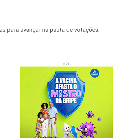
ias para avançar na pauta de votações.
ADS