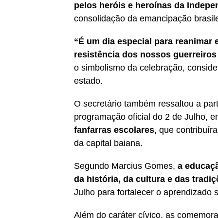
pelos heróis e heroínas da Indepe
consolidação da emancipação brasile
“É um dia especial para reanimar 
resistência dos nossos guerreiros
o simbolismo da celebração, conside
estado.
O secretário também ressaltou a par
programação oficial do 2 de Julho, e
fanfarras escolares
, que contribuír
da capital baiana.
Segundo Marcius Gomes,
a educaç
da história, da cultura e das trad
Julho para fortalecer o aprendizado s
Além do caráter cívico, as comemora