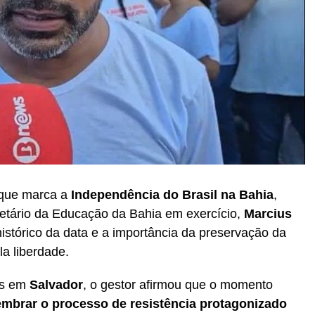
 que marca a
Independência do Brasil na Bahia
,
retário da Educação da Bahia em exercício,
Marcius
histórico da data e a importância da preservação da
a liberdade.
as em
Salvador
, o gestor afirmou que o momento
embrar o processo de resistência protagonizado