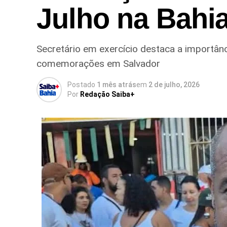
Julho na Bahi
Secretário em exercício destaca a importânc
comemorações em Salvador
Postado
1 mês atrás
em
2 de julho, 2026
Por
Redação Saiba+