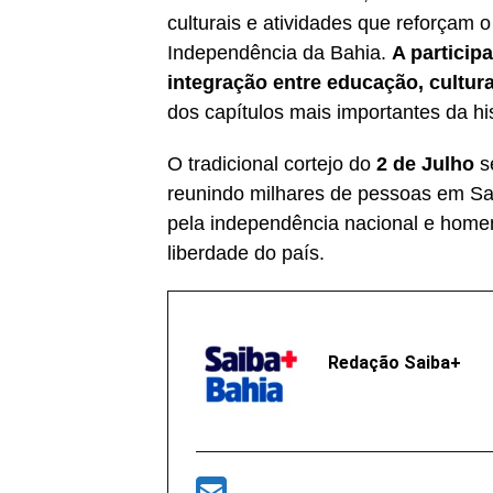
culturais e atividades que reforça
Independência da Bahia.
A particip
integração entre educação, cultur
dos capítulos mais importantes da his
O tradicional cortejo do
2 de Julho
s
reunindo milhares de pessoas em Sal
pela independência nacional e home
liberdade do país.
Redação Saiba+