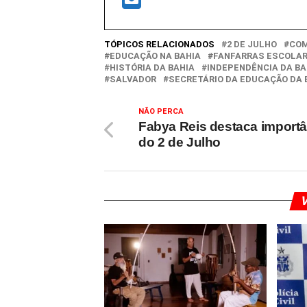
TÓPICOS RELACIONADOS
2 DE JULHO
COM
EDUCAÇÃO NA BAHIA
FANFARRAS ESCOLA
HISTÓRIA DA BAHIA
INDEPENDÊNCIA DA BA
SALVADOR
SECRETÁRIO DA EDUCAÇÃO DA 
NÃO PERCA
Fabya Reis destaca importâ
do 2 de Julho
V