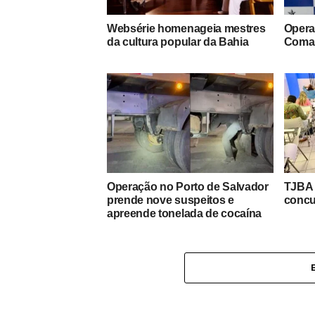
Websérie homenageia mestres
Opera
da cultura popular da Bahia
Coman
Operação no Porto de Salvador
TJBA 
prende nove suspeitos e
concur
apreende tonelada de cocaína