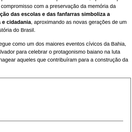
m o compromisso com a preservação da memória da
ação das escolas e das fanfarras simboliza a
a e cidadania
, aproximando as novas gerações de um
tória do Brasil.
egue como um dos maiores eventos cívicos da Bahia,
vador para celebrar o protagonismo baiano na luta
nagear aqueles que contribuíram para a construção da