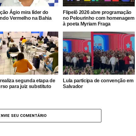
ção Ágio mira líder do
Flipelô 2026 abre programação
do Vermelho na Bahia
no Pelourinho com homenagem
à poeta Myriam Fraga
realiza segunda etapa de
Lula participa de convenção em
so para juiz substituto
Salvador
ENVIE SEU COMENTÁRIO