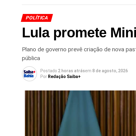
POLÍTICA
Lula promete Min
Plano de governo prevê criação de nova pas
pública
Postado
2 horas atrás
em
8 de agosto, 2026
Por
Redação Saiba+