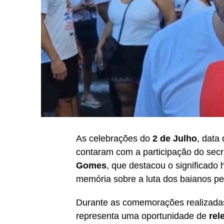
As celebrações do
2 de Julho
, data
contaram com a participação do sec
Gomes
, que destacou o significado 
memória sobre a luta dos baianos pel
Durante as comemorações realizad
representa uma oportunidade de
rel