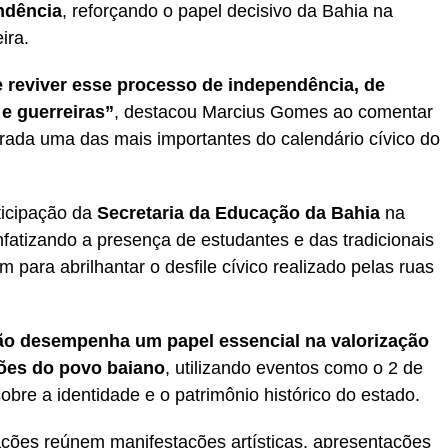
ndência
, reforçando o papel decisivo da Bahia na
ira.
e reviver esse processo de independência, de
 e guerreiras”
, destacou Marcius Gomes ao comentar
rada uma das mais importantes do calendário cívico do
ticipação da
Secretaria da Educação da Bahia
na
nfatizando a presença de estudantes e das tradicionais
am para abrilhantar o desfile cívico realizado pelas ruas
ão desempenha um papel essencial na valorização
ições do povo baiano
, utilizando eventos como o 2 de
obre a identidade e o patrimônio histórico do estado.
ções reúnem manifestações artísticas, apresentações