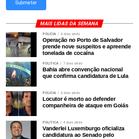
MAIS LIDAS DA SEMANA
POLÍCIA
6 dias atrás
Operação no Porto de Salvador
prende nove suspeitos e apreende
tonelada de cocaína
POLÍTICA
7 dias atrás
Bahia abre convenção nacional
que confirma candidatura de Lula
POLÍCIA
6 dias atrás
Locutor é morto ao defender
companheira de ataque em Goiás
POLÍTICA
4 dias atrás
Vanderlei Luxemburgo oficializa
candidatura ao Senado pelo