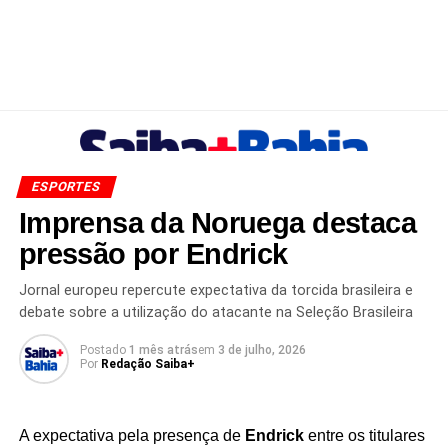
ESPORTES
Imprensa da Noruega destaca
pressão por Endrick
Jornal europeu repercute expectativa da torcida brasileira e
debate sobre a utilização do atacante na Seleção Brasileira
Postado
1 mês atrás
em
3 de julho, 2026
Por
Redação Saiba+
A expectativa pela presença de
Endrick
entre os titulares