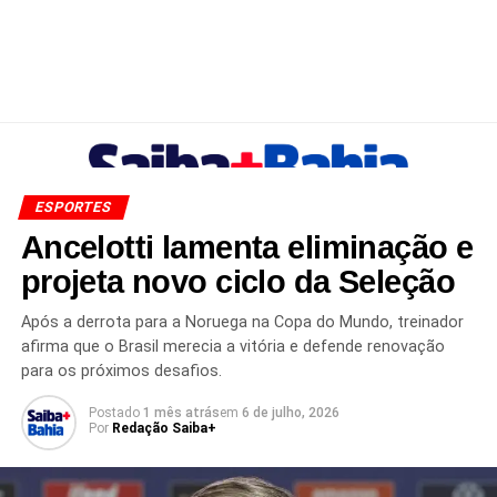
ESPORTES
Ancelotti lamenta eliminação e
projeta novo ciclo da Seleção
Após a derrota para a Noruega na Copa do Mundo, treinador
afirma que o Brasil merecia a vitória e defende renovação
para os próximos desafios.
Postado
1 mês atrás
em
6 de julho, 2026
Por
Redação Saiba+