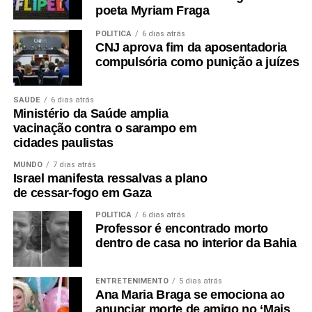
poeta Myriam Fraga
POLÍTICA
6 dias atrás
CNJ aprova fim da aposentadoria
compulsória como punição a juízes
SAÚDE
6 dias atrás
Ministério da Saúde amplia
vacinação contra o sarampo em
cidades paulistas
MUNDO
7 dias atrás
Israel manifesta ressalvas a plano
de cessar-fogo em Gaza
POLÍTICA
6 dias atrás
Professor é encontrado morto
dentro de casa no interior da Bahia
ENTRETENIMENTO
5 dias atrás
Ana Maria Braga se emociona ao
anunciar morte de amigo no ‘Mais