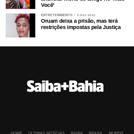
Você’
ENTRETENIMENTO
6 dias atrás
Oruam deixa a prisão, mas terá
restrições impostas pela Justiça
HOME
ÚLTIMAS NOTÍCIAS
BAHIA
BRASIL
MUNDO