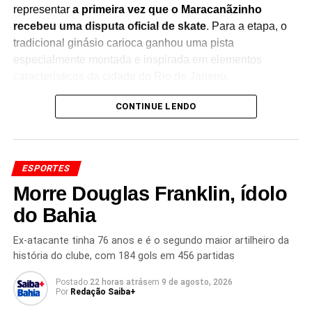
representar
a primeira vez que o Maracanãzinho
recebeu uma disputa oficial de skate
. Para a etapa, o
tradicional ginásio carioca ganhou uma pista
especialmente montada e inspirada em elementos
característicos da cidade do Rio de Janeiro.
O SLS Rio Takeover correspondeu à
CONTINUE LENDO
terceira etapa da
temporada da SLS
, reunindo algumas das principais
atletas da modalidade em uma disputa que movimentou o
público no Maracanãzinho.
ESPORTES
Rayssa Leal se destacou ao longo da competição e
Morre Douglas Franklin, ídolo
garantiu o primeiro lugar, ampliando sua trajetória de
do Bahia
conquistas no skate street. A brasileira é uma das
principais referências da modalidade e segue
Ex-atacante tinha 76 anos e é o segundo maior artilheiro da
acumulando resultados expressivos em competições
história do clube, com 184 gols em 456 partidas
internacionais.
Postado
22 horas atrás
em
9 de agosto, 2026
Por
Redação Saiba+
A realização da etapa em um dos espaços esportivos