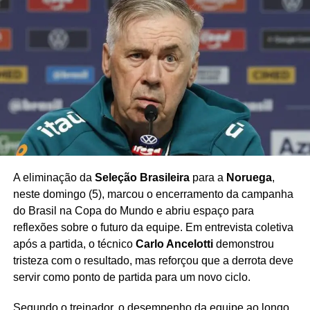
A eliminação da
Seleção Brasileira
para a
Noruega
,
neste domingo (5), marcou o encerramento da campanha
do Brasil na Copa do Mundo e abriu espaço para
reflexões sobre o futuro da equipe. Em entrevista coletiva
após a partida, o técnico
Carlo Ancelotti
demonstrou
tristeza com o resultado, mas reforçou que a derrota deve
servir como ponto de partida para um novo ciclo.
Segundo o treinador, o desempenho da equipe ao longo