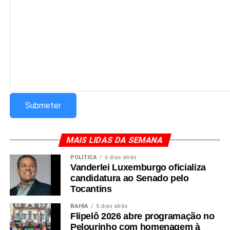
MAIS LIDAS DA SEMANA
POLÍTICA
6 dias atrás
Vanderlei Luxemburgo oficializa
candidatura ao Senado pelo
Tocantins
BAHIA
5 dias atrás
Flipelô 2026 abre programação no
Pelourinho com homenagem à