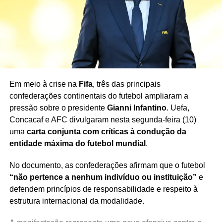
Brasil reforça defesa para duelo com a Noruega
Em meio à crise na
Fifa
, três das principais
confederações continentais do futebol ampliaram a
pressão sobre o presidente
Gianni Infantino
. Uefa,
Concacaf e AFC divulgaram nesta segunda-feira (10)
uma
carta conjunta com críticas à condução da
entidade máxima do futebol mundial
.
No documento, as confederações afirmam que o futebol
“não pertence a nenhum indivíduo ou instituição”
e
defendem princípios de responsabilidade e respeito à
estrutura internacional da modalidade.