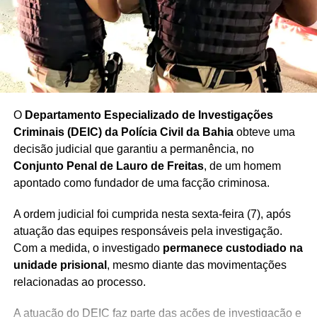
O
Departamento Especializado de Investigações
Criminais (DEIC) da Polícia Civil da Bahia
obteve uma
decisão judicial que garantiu a permanência, no
Conjunto Penal de Lauro de Freitas
, de um homem
apontado como fundador de uma facção criminosa.
A ordem judicial foi cumprida nesta sexta-feira (7), após
atuação das equipes responsáveis pela investigação.
Com a medida, o investigado
permanece custodiado na
unidade prisional
, mesmo diante das movimentações
relacionadas ao processo.
A atuação do DEIC faz parte das ações de investigação e