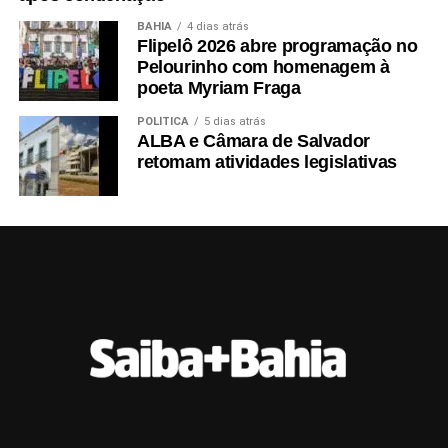
BAHIA
4 dias atrás
Flipelô 2026 abre programação no
Pelourinho com homenagem à
poeta Myriam Fraga
POLÍTICA
5 dias atrás
ALBA e Câmara de Salvador
retomam atividades legislativas