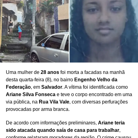
Uma mulher de
28 anos
foi morta a facadas na manhã
desta quarta-feira (8), no bairro
Engenho Velho da
Federação
, em
Salvador
. A vítima foi identificada como
Ariane Silva Fonseca
e teve o corpo encontrado em uma
via pública, na
Rua Vila Vale
, com diversas perfurações
provocadas por arma branca.
De acordo com informações preliminares,
Ariane teria
sido atacada quando saía de casa para trabalhar
,
conforme relataram moradores da região. O crime causou