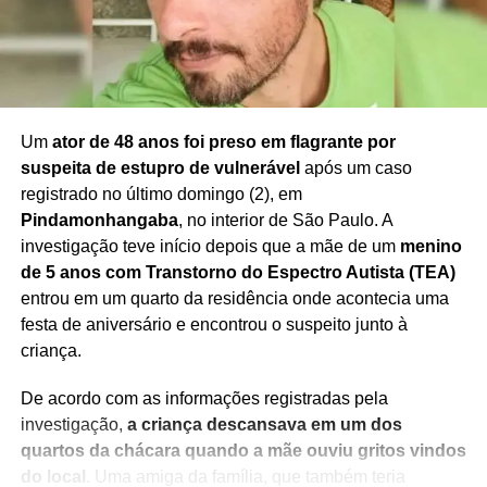
Um
ator de 48 anos foi preso em flagrante por
suspeita de estupro de vulnerável
após um caso
registrado no último domingo (2), em
Pindamonhangaba
, no interior de São Paulo. A
investigação teve início depois que a mãe de um
menino
de 5 anos com Transtorno do Espectro Autista (TEA)
entrou em um quarto da residência onde acontecia uma
festa de aniversário e encontrou o suspeito junto à
criança.
De acordo com as informações registradas pela
investigação,
a criança descansava em um dos
quartos da chácara quando a mãe ouviu gritos vindos
do local
. Uma amiga da família, que também teria