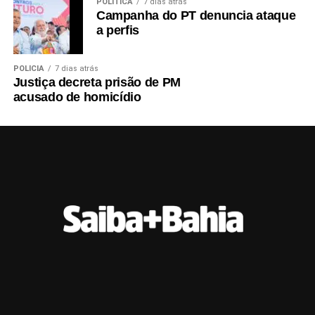
POLÍTICA
7 dias atrás
Campanha do PT denuncia ataque
a perfis
POLÍCIA
7 dias atrás
Justiça decreta prisão de PM
acusado de homicídio