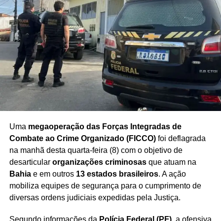
Uma
megaoperação das Forças Integradas de
Combate ao Crime Organizado (FICCO)
foi deflagrada
na manhã desta quarta-feira (8) com o objetivo de
desarticular
organizações criminosas
que atuam na
Bahia
e em outros
13 estados brasileiros
. A ação
mobiliza equipes de segurança para o cumprimento de
diversas ordens judiciais expedidas pela Justiça.
Segundo informações da
Polícia Federal (PF)
, a ofensiva