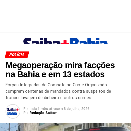
POLÍCIA
Megaoperação mira facções
na Bahia e em 13 estados
Forças Integradas de Combate ao Crime Organizado
cumprem centenas de mandados contra suspeitos de
tráfico, lavagem de dinheiro e outros crimes
Postado
1 mês atrás
em
8 de julho, 2026
Por
Redação Saiba+