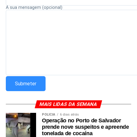
Redação Saiba+
A sua mensagem (opcional)
MAIS LIDAS DA SEMANA
POLÍCIA
6 dias atrás
Operação no Porto de Salvador
prende nove suspeitos e apreende
tonelada de cocaína