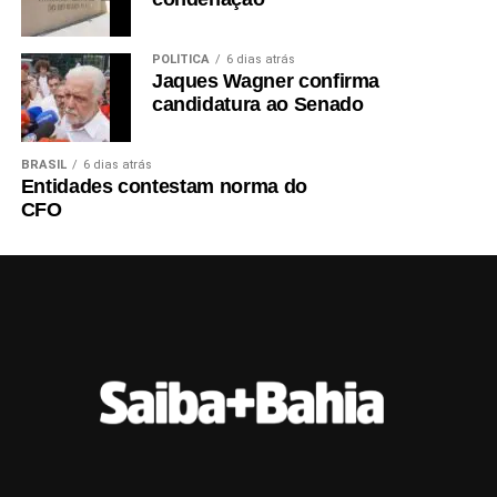
POLÍTICA
6 dias atrás
Jaques Wagner confirma
candidatura ao Senado
BRASIL
6 dias atrás
Entidades contestam norma do
CFO