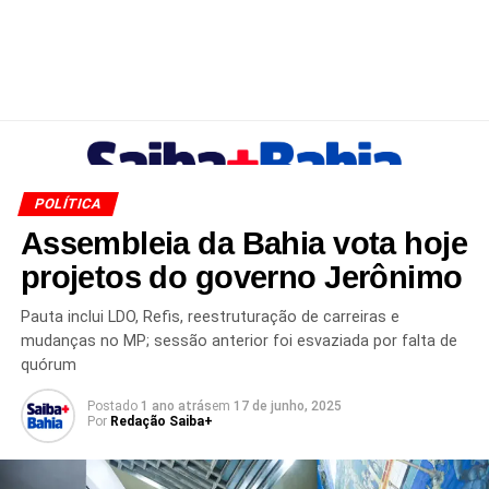
POLÍTICA
Assembleia da Bahia vota hoje
projetos do governo Jerônimo
Pauta inclui LDO, Refis, reestruturação de carreiras e
mudanças no MP; sessão anterior foi esvaziada por falta de
quórum
Postado
1 ano atrás
em
17 de junho, 2025
Por
Redação Saiba+