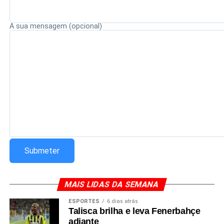
A sua mensagem (opcional)
Redação Saiba+
MAIS LIDAS DA SEMANA
ESPORTES
6 dias atrás
Talisca brilha e leva Fenerbahçe
adiante