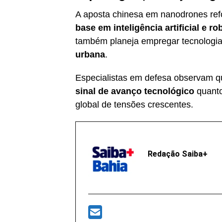
A aposta chinesa em nanodrones re
base em inteligência artificial e ro
também planeja empregar tecnologia
urbana
.
Especialistas em defesa observam qu
sinal de avanço tecnológico
quant
global de tensões crescentes.
Redação Saiba+