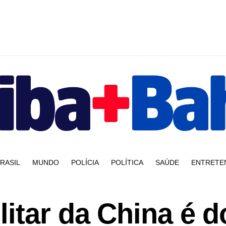
RASIL
MUNDO
POLÍCIA
POLÍTICA
SAÚDE
ENTRETE
itar da China é d