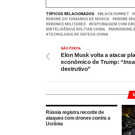
TÓPICOS RELACIONADOS
BLACK HORNET
DRONE DO TAMANHO DE MOSCA
DRONE MI
DRONES MILITARES
ESPIONAGEM COM DR
INTELIGÊNCIA MILITAR CHINA
MINIDRONE 
TECNOLOGIA DE DEFESA CHINA
NÃO PERCA
Elon Musk volta a atacar pl
econômico de Trump: “Insa
destrutivo”
V
Rússia registra recorde de
ataques com drones contra a
Ucrânia