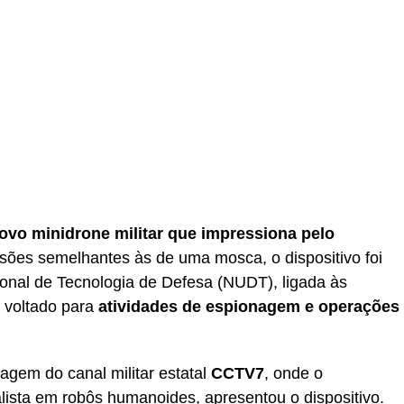
ovo minidrone militar que impressiona pelo
es semelhantes às de uma mosca, o dispositivo foi
onal de Tecnologia de Defesa (NUDT), ligada às
 voltado para
atividades de espionagem e operações
agem do canal militar estatal
CCTV7
, onde o
alista em robôs humanoides, apresentou o dispositivo.