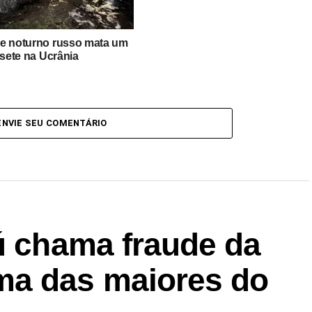
e noturno russo mata um
 sete na Ucrânia
ENVIE SEU COMENTÁRIO
ú chama fraude da
ma das maiores do