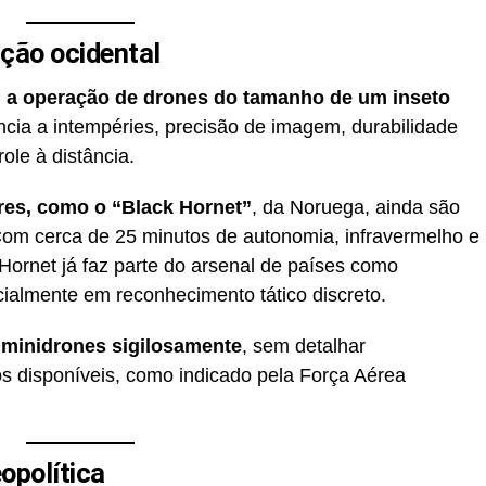
ação ocidental
,
a operação de drones do tamanho de um inseto
ência a intempéries, precisão de imagem, durabilidade
ole à distância.
res, como o “Black Hornet”
, da Noruega, ainda são
Com cerca de 25 minutos de autonomia, infravermelho e
Hornet já faz parte do arsenal de países como
cialmente em reconhecimento tático discreto.
minidrones sigilosamente
, sem detalhar
s disponíveis, como indicado pela Força Aérea
opolítica