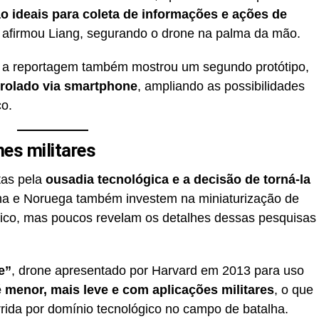
o ideais para coleta de informações e ações de
, afirmou Liang, segurando o drone na palma da mão.
 a reportagem também mostrou um segundo protótipo,
trolado via smartphone
, ampliando as possibilidades
o.
nes militares
tas pela
ousadia tecnológica e a decisão de torná-la
a e Noruega também investem na miniaturização de
ico, mas poucos revelam os detalhes dessas pesquisas
e”
, drone apresentado por Harvard em 2013 para uso
 menor, mais leve e com aplicações militares
, o que
rrida por domínio tecnológico no campo de batalha.