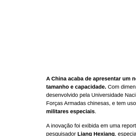
A China acaba de apresentar um n
tamanho e capacidade.
Com dimensõ
desenvolvido pela Universidade Naci
Forças Armadas chinesas, e tem uso
militares especiais
.
A inovação foi exibida em uma report
pesquisador
Liang Hexiang
, especi