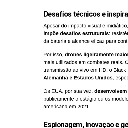
Desafios técnicos e inspir
Apesar do impacto visual e midiático
impõe desafios estruturais
: resist
da bateria e alcance eficaz para contr
Por isso,
drones ligeiramente maio
mais utilizados em combates reais. 
transmissão ao vivo em HD, o Black 
Alemanha e Estados Unidos
, espe
Os EUA, por sua vez,
desenvolvem 
publicamente o estágio ou os modelo
americana em 2021.
Espionagem, inovação e ge