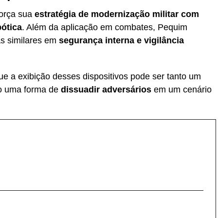
força sua
estratégia de modernização militar com
bótica
. Além da aplicação em combates, Pequim
s similares em
segurança interna e vigilância
e a exibição desses dispositivos pode ser tanto um
o uma forma de
dissuadir adversários
em um cenário