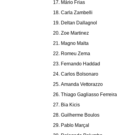
Mário Frias
Carla Zambelli
Deltan Dallagnol
Zoe Martinez
Magno Malta
Romeu Zema
Fernando Haddad
Carlos Bolsonaro
Amanda Vettorazzo
Thiago Gagliasso Ferreira
Bia Kicis
Guilherme Boulos
Pablo Marçal