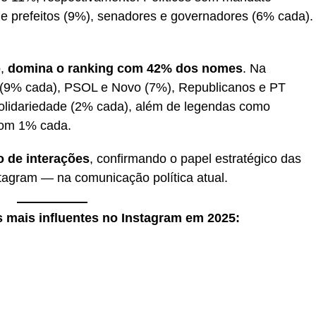
e prefeitos (9%), senadores e governadores (6% cada).
o,
domina o ranking com 42% dos nomes
. Na
 (9% cada), PSOL e Novo (7%), Republicanos e PT
lidariedade (2% cada), além de legendas como
om 1% cada.
o de interações
, confirmando o papel estratégico das
tagram — na comunicação política atual.
os mais influentes no Instagram em 2025: