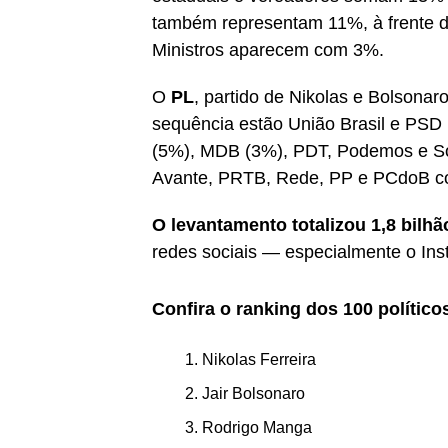
também representam 11%, à frente d
Ministros aparecem com 3%.
O
PL
, partido de Nikolas e Bolsonar
sequência estão União Brasil e PSD
(5%), MDB (3%), PDT, Podemos e So
Avante, PRTB, Rede, PP e PCdoB c
O levantamento totalizou 1,8 bilhã
redes sociais — especialmente o Ins
Confira o ranking dos 100 polític
Nikolas Ferreira
Jair Bolsonaro
Rodrigo Manga