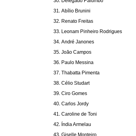
Delegado Palumbo
Abílio Brunini
Renato Freitas
Leonam Pinheiro Rodrigues
André Janones
João Campos
Paulo Messina
Thabatta Pimenta
Célio Studart
Ciro Gomes
Carlos Jordy
Caroline de Toni
Índia Armelau
Giselle Monteiro