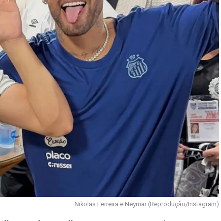
Nikolas Ferreira e Neymar (Reprodução/Instagram)