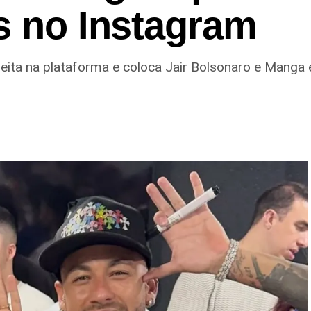
s no Instagram
ita na plataforma e coloca Jair Bolsonaro e Manga en