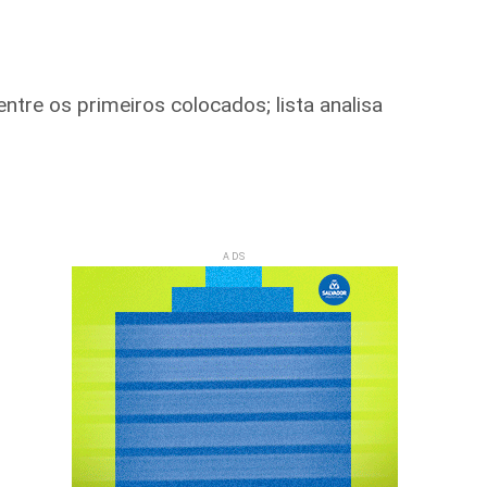
tre os primeiros colocados; lista analisa
ADS