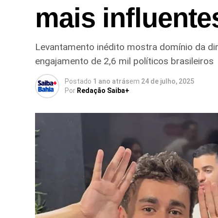
mais influente
Levantamento inédito mostra domínio da dire
engajamento de 2,6 mil políticos brasileiros
Postado
1 ano atrás
em
24 de julho, 2025
Por
Redação Saiba+