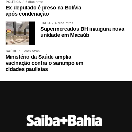
POLÍTICA
6 dias atrás
Ex-deputado é preso na Bolívia
após condenação
BAHIA
6 dias atrás
Supermercados BH inaugura nova
unidade em Macaúb
SAÚDE
5 dias atrás
Ministério da Saúde amplia
vacinação contra o sarampo em
cidades paulistas