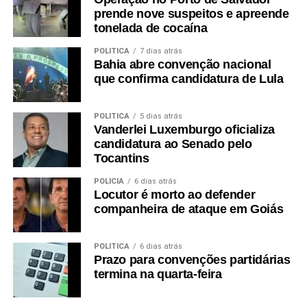
prende nove suspeitos e apreende
tonelada de cocaína
POLÍTICA
7 dias atrás
Bahia abre convenção nacional
que confirma candidatura de Lula
POLÍTICA
5 dias atrás
Vanderlei Luxemburgo oficializa
candidatura ao Senado pelo
Tocantins
POLÍCIA
6 dias atrás
Locutor é morto ao defender
companheira de ataque em Goiás
POLÍTICA
6 dias atrás
Prazo para convenções partidárias
termina na quarta-feira