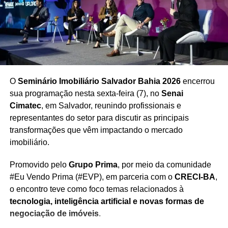
O
Seminário Imobiliário Salvador Bahia 2026
encerrou
sua programação nesta sexta-feira (7), no
Senai
Cimatec
, em Salvador, reunindo profissionais e
representantes do setor para discutir as principais
transformações que vêm impactando o mercado
imobiliário.
Promovido pelo
Grupo Prima
, por meio da comunidade
#Eu Vendo Prima (#EVP), em parceria com o
CRECI-BA
,
o encontro teve como foco temas relacionados à
tecnologia, inteligência artificial e novas formas de
negociação de imóveis
.