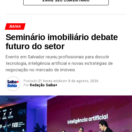
ENVIE SEU COMENTÁRIO
BAHIA
Seminário imobiliário debate
futuro do setor
Evento em Salvador reuniu profissionais para discutir
tecnologia, inteligência artificial e novas estratégias de
negociação no mercado de imóveis
Postado
21 horas atrás
em
8 de agosto, 2026
Por
Redação Saiba+