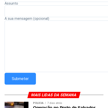
Assunto
Redação Saiba+
A sua mensagem (opcional)
MAIS LIDAS DA SEMANA
POLÍCIA
7 dias atrás
Operação no Porto de Salvador