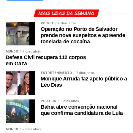
MAIS LIDAS DA SEMANA
POLÍCIA
6 dias atrás
Operação no Porto de Salvador
prende nove suspeitos e apreende
tonelada de cocaína
MUNDO
7 dias atrás
Defesa Civil recupera 112 corpos
em Gaza
ENTRETENIMENTO
7 dias atrás
Monique Arruda faz apelo público a
Léo Dias
POLÍTICA
6 dias atrás
Bahia abre convenção nacional
que confirma candidatura de Lula
MUNDO
7 dias atrás