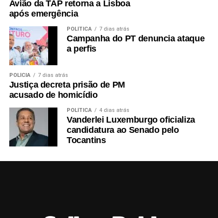
Avião da TAP retorna a Lisboa
após emergência
POLÍTICA
7 dias atrás
Campanha do PT denuncia ataque
a perfis
POLÍCIA
7 dias atrás
Justiça decreta prisão de PM
acusado de homicídio
POLÍTICA
4 dias atrás
Vanderlei Luxemburgo oficializa
candidatura ao Senado pelo
Tocantins