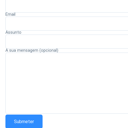
Email
Redação Saiba+
Assunto
A sua mensagem (opcional)