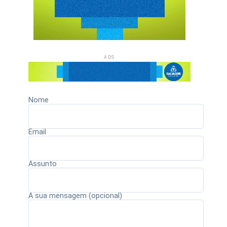
ADS
Nome
Email
Assunto
A sua mensagem (opcional)