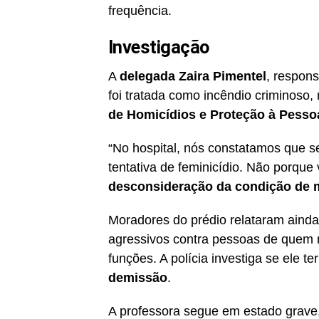
frequência.
Investigação
A
delegada Zaira Pimentel
, respons
foi tratada como incêndio criminoso,
de Homicídios e Proteção à Pesso
“No hospital, nós constatamos que s
tentativa de feminicídio. Não porque 
desconsideração da condição de m
Moradores do prédio relataram aind
agressivos contra pessoas de quem 
funções. A polícia investiga se ele t
demissão
.
A professora segue em estado grave,