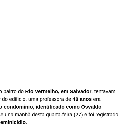
o bairro do
Rio Vermelho, em Salvador
, tentavam
 do edifício, uma professora de
48 anos
era
o condomínio, identificado como Osvaldo
eu na manhã desta quarta-feira (27) e foi registrado
feminicídio
.