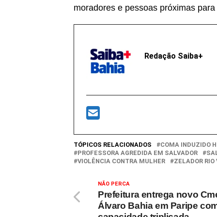
moradores e pessoas próximas para 
Redação Saiba+
TÓPICOS RELACIONADOS
COMA INDUZIDO 
PROFESSORA AGREDIDA EM SALVADOR
SA
VIOLÊNCIA CONTRA MULHER
ZELADOR RIO
NÃO PERCA
Prefeitura entrega novo Cm
Álvaro Bahia em Paripe co
capacidade triplicada