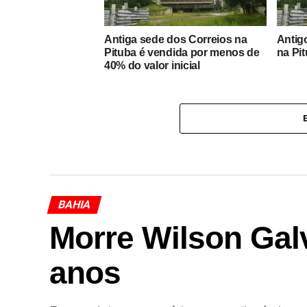
Antiga sede dos Correios na
Antig
Pituba é vendida por menos de
na Pit
40% do valor inicial
BAHIA
Morre Wilson Gal
anos