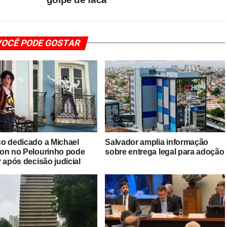
OCÊ PODE GOSTAR
o dedicado a Michael
Salvador amplia informação
on no Pelourinho pode
sobre entrega legal para adoção
 após decisão judicial