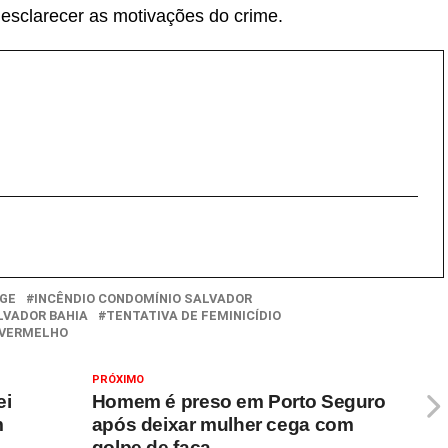
esclarecer as motivações do crime.
HGE
INCÊNDIO CONDOMÍNIO SALVADOR
LVADOR BAHIA
TENTATIVA DE FEMINICÍDIO
 VERMELHO
PRÓXIMO
ei
Homem é preso em Porto Seguro
m
após deixar mulher cega com
golpe de faca