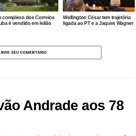
o complexo dos Correios
Wellington César tem trajetória
uba é vendido em leilão
ligada ao PT e a Jaques Wagner
ENVIE SEU COMENTÁRIO
vão Andrade aos 78