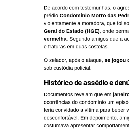
De acordo com testemunhas, o agress
prédio
Condomínio Morro das Ped
violentamente a moradora, que foi so
Geral do Estado (HGE)
, onde per
vermelha
. Segundo amigos que a ac
e fraturas em duas costelas.
O zelador, após o ataque,
se jogou 
sob custódia policial.
Histórico de assédio e den
Documentos revelam que em
janeir
ocorrências do condomínio um episó
teria convidado a vítima para beber 
desconfortável. Em depoimento, amig
costumava apresentar comportamento