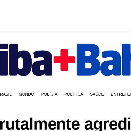
RASIL
MUNDO
POLÍCIA
POLÍTICA
SAÚDE
ENTRETE
brutalmente agred