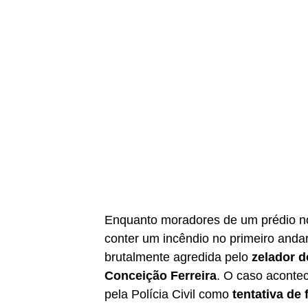
Enquanto moradores de um prédio n
conter um incêndio no primeiro andar
brutalmente agredida pelo
zelador d
Conceição Ferreira
. O caso acontec
pela Polícia Civil como
tentativa de 