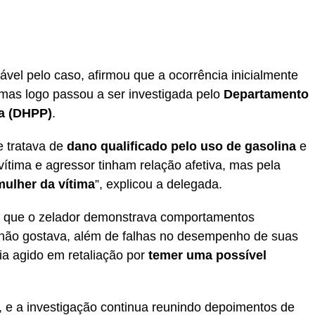
ável pelo caso, afirmou que a ocorrência inicialmente
 mas logo passou a ser investigada pelo
Departamento
a (DHPP)
.
e tratava de
dano qualificado pelo uso de gasolina
e
vítima e agressor tinham relação afetiva, mas pela
ulher da vítima
”, explicou a delegada.
a que o zelador demonstrava comportamentos
não gostava, além de falhas no desempenho de suas
eria agido em retaliação por
temer uma possível
 e a investigação continua reunindo depoimentos de