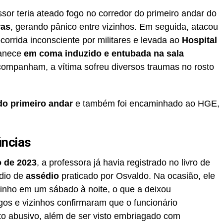
or teria ateado fogo no corredor do primeiro andar do
ras
, gerando pânico entre vizinhos. Em seguida, atacou
corrida inconsciente por militares e levada ao
Hospital
manece
em coma induzido e entubada na sala
ompanham, a vítima sofreu diversos traumas no rosto
do primeiro andar
e também foi encaminhado ao HGE,
úncias
o de 2023
, a professora já havia registrado no livro de
dio de
assédio
praticado por Osvaldo. Na ocasião, ele
vinho em um sábado à noite, o que a deixou
os e vizinhos confirmaram que o funcionário
 abusivo, além de ser visto embriagado com