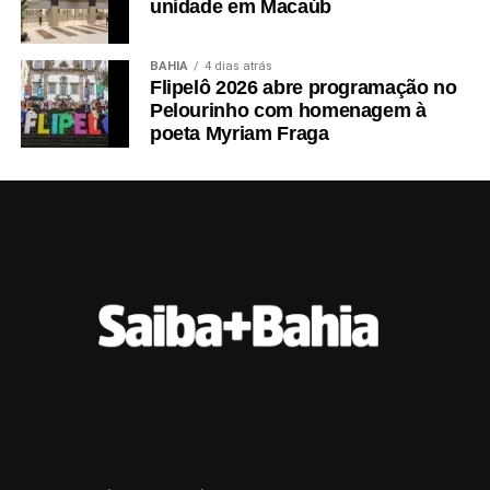
unidade em Macaúb
BAHIA
4 dias atrás
Flipelô 2026 abre programação no
Pelourinho com homenagem à
poeta Myriam Fraga