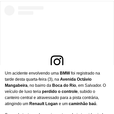
Um acidente envolvendo uma
BMW
foi registrado na
Ver essa foto no Instagram
tarde desta quarta-feira (3), na
Avenida Octávio
Mangabeira
, no bairro da
Boca do Rio
, em Salvador. O
veículo de luxo teria
perdido o controle
, subido o
canteiro central e atravessado para a pista contrária,
atingindo um
Renault Logan
e um
caminhão baú
.