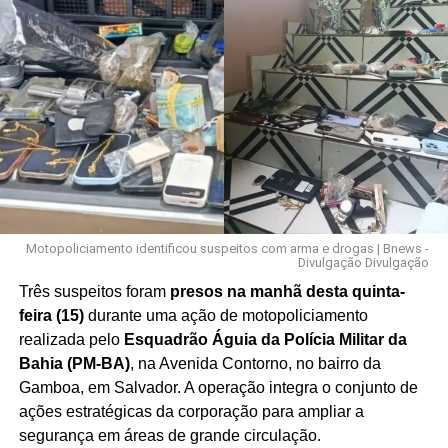
Motopoliciamento identificou suspeitos com arma e drogas | Bnews -
Divulgação Divulgação
Três suspeitos foram
presos na manhã desta quinta-
feira (15)
durante uma ação de motopoliciamento
realizada pelo
Esquadrão Águia da Polícia Militar da
Bahia (PM-BA)
, na Avenida Contorno, no bairro da
Gamboa, em Salvador. A operação integra o conjunto de
ações estratégicas da corporação para ampliar a
segurança em áreas de grande circulação.