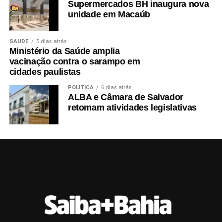
Supermercados BH inaugura nova
unidade em Macaúb
SAÚDE
5 dias atrás
Ministério da Saúde amplia
vacinação contra o sarampo em
cidades paulistas
POLÍTICA
6 dias atrás
ALBA e Câmara de Salvador
retomam atividades legislativas