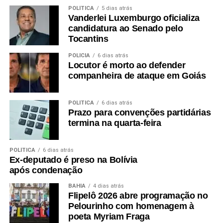
POLÍTICA
5 dias atrás
Vanderlei Luxemburgo oficializa
candidatura ao Senado pelo
Tocantins
POLÍCIA
6 dias atrás
Locutor é morto ao defender
companheira de ataque em Goiás
POLÍTICA
6 dias atrás
Prazo para convenções partidárias
termina na quarta-feira
POLÍTICA
6 dias atrás
Ex-deputado é preso na Bolívia
após condenação
BAHIA
4 dias atrás
Flipelô 2026 abre programação no
Pelourinho com homenagem à
poeta Myriam Fraga