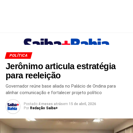
POLÍTICA
Jerônimo articula estratégia
para reeleição
Governador reúne base aliada no Palácio de Ondina para
alinhar comunicação e fortalecer projeto político
Postado
4 meses atrás
em
15 de abril, 2026
Por
Redação Saiba+