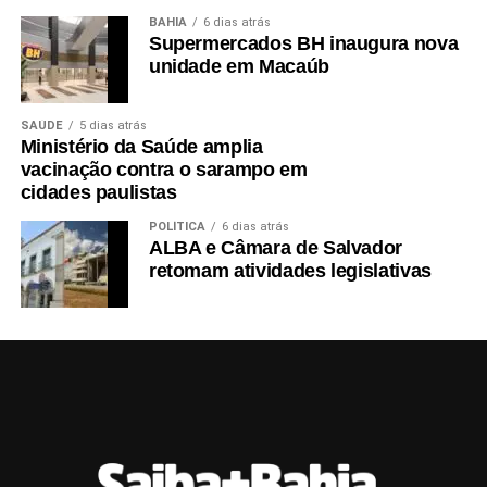
BAHIA
6 dias atrás
Supermercados BH inaugura nova
unidade em Macaúb
SAÚDE
5 dias atrás
Ministério da Saúde amplia
vacinação contra o sarampo em
cidades paulistas
POLÍTICA
6 dias atrás
ALBA e Câmara de Salvador
retomam atividades legislativas