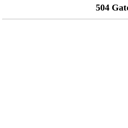
504 Gat