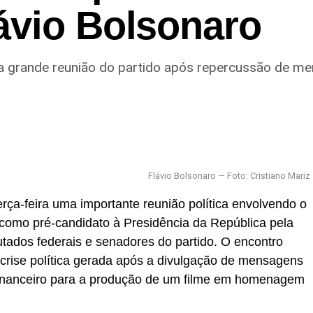
ávio Bolsonaro
 grande reunião do partido após repercussão de me
Flávio Bolsonaro — Foto: Cristiano Mariz
erça-feira uma importante reunião política envolvendo o
como pré-candidato à Presidência da República pela
ados federais e senadores do partido. O encontro
crise política gerada após a divulgação de mensagens
financeiro para a produção de um filme em homenagem