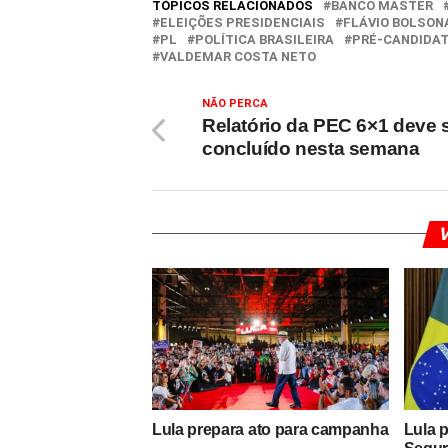
TÓPICOS RELACIONADOS
BANCO MASTER
ELEIÇÕES PRESIDENCIAIS
FLÁVIO BOLSON
PL
POLÍTICA BRASILEIRA
PRÉ-CANDIDAT
VALDEMAR COSTA NETO
NÃO PERCA
Relatório da PEC 6×1 deve 
concluído nesta semana
V
Lula prepara ato para campanha
Lula 