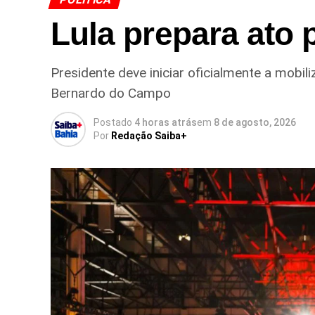
Lula prepara ato
Presidente deve iniciar oficialmente a mobi
Bernardo do Campo
Postado
4 horas atrás
em
8 de agosto, 2026
Por
Redação Saiba+