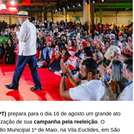
PT)
prepara para o dia 16 de agosto um grande ato
lização de sua
campanha pela reeleição
. O
dio Municipal 1º de Maio, na Vila Euclides, em São