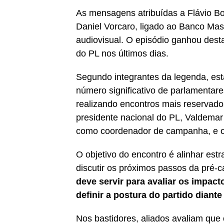
As mensagens atribuídas a Flávio 
Daniel Vorcaro, ligado ao Banco Mast
audiovisual. O episódio ganhou dest
do PL nos últimos dias.
Segundo integrantes da legenda, est
número significativo de parlamentares
realizando encontros mais reservados
presidente nacional do PL, Valdema
como coordenador de campanha, e o 
O objetivo do encontro é alinhar estra
discutir os próximos passos da pré-
deve servir para avaliar os impac
definir a postura do partido diante
Nos bastidores, aliados avaliam que