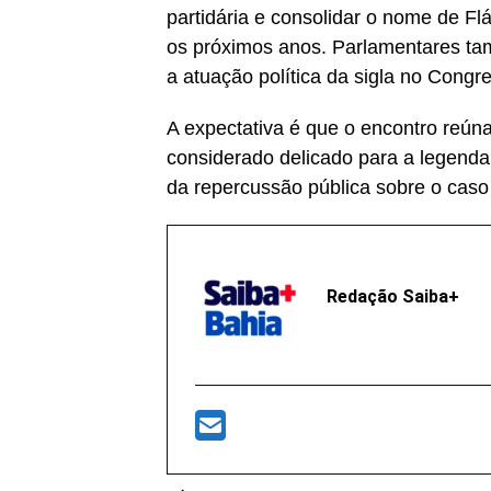
partidária e consolidar o nome de Flá
os próximos anos. Parlamentares ta
a atuação política da sigla no Congr
A expectativa é que o encontro reún
considerado delicado para a legenda
da repercussão pública sobre o caso
Redação Saiba+