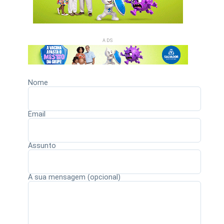
ADS
Nome
Email
Assunto
A sua mensagem (opcional)