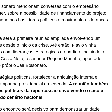
Bolsonaro mencionam conversas com o empresário
er, sobre a possibilidade de financiamento do projeto
aque nos bastidores políticos e movimentou lideranças
a será a primeira reunião ampliada envolvendo um
 desde o início da crise. Até então, Flávio vinha
 com lideranças estratégicas do partido, incluindo o
r Costa Neto, o senador Rogério Marinho, apontado
próprio Jair Bolsonaro.
tégias políticas, fortalecer a articulação interna e
campanha presidencial da legenda.
A reunião também
tos políticos da repercussão envolvendo o caso e
 do cenário nacional.
 o encontro será decisivo para demonstrar unidade