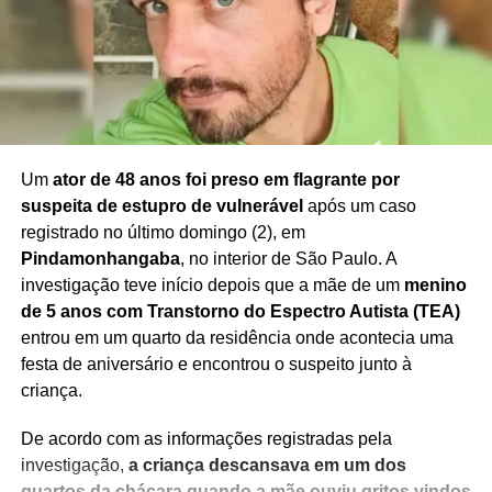
caso.
Redação Saiba+
Um
ator de 48 anos foi preso em flagrante por
suspeita de estupro de vulnerável
após um caso
registrado no último domingo (2), em
Pindamonhangaba
, no interior de São Paulo. A
investigação teve início depois que a mãe de um
menino
de 5 anos com Transtorno do Espectro Autista (TEA)
entrou em um quarto da residência onde acontecia uma
festa de aniversário e encontrou o suspeito junto à
criança.
De acordo com as informações registradas pela
investigação,
a criança descansava em um dos
quartos da chácara quando a mãe ouviu gritos vindos