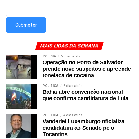
MAIS LIDAS DA SEMANA
POLÍCIA
6 dias atrás
Operação no Porto de Salvador
prende nove suspeitos e apreende
tonelada de cocaína
POLÍTICA
6 dias atrás
Bahia abre convenção nacional
que confirma candidatura de Lula
POLÍTICA
4 dias atrás
Vanderlei Luxemburgo oficializa
candidatura ao Senado pelo
Tocantins