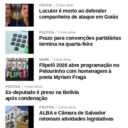
POLÍCIA
5 dias atrás
Locutor é morto ao defender
companheira de ataque em Goiás
POLÍTICA
5 dias atrás
Prazo para convenções partidárias
termina na quarta-feira
BAHIA
3 dias atrás
Flipelô 2026 abre programação no
Pelourinho com homenagem à
poeta Myriam Fraga
POLÍTICA
5 dias atrás
Ex-deputado é preso na Bolívia
após condenação
POLÍTICA
5 dias atrás
ALBA e Câmara de Salvador
retomam atividades legislativas