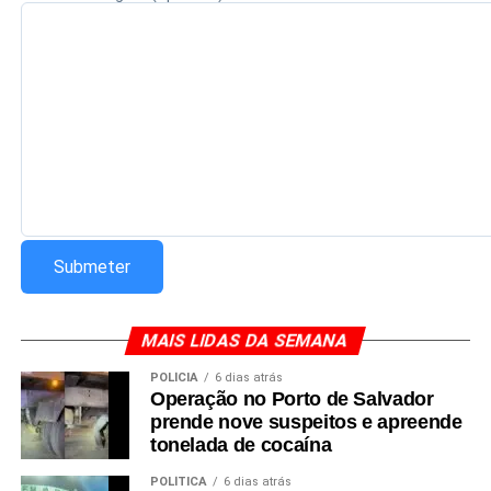
MAIS LIDAS DA SEMANA
POLÍCIA
6 dias atrás
Operação no Porto de Salvador
prende nove suspeitos e apreende
tonelada de cocaína
POLÍTICA
6 dias atrás