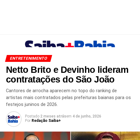
ENTRETENIMENTO
Netto Brito e Devinho lideram
contratações do São João
Cantores de arrocha aparecem no topo do ranking de
artistas mais contratados pelas prefeituras baianas para os
festejos juninos de 2026.
Postado
2 meses atrás
em
4 de junho, 2026
Por
Redação Saiba+