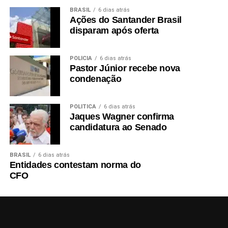
BRASIL
6 dias atrás
Ações do Santander Brasil
disparam após oferta
POLÍCIA
6 dias atrás
Pastor Júnior recebe nova
condenação
POLÍTICA
6 dias atrás
Jaques Wagner confirma
candidatura ao Senado
BRASIL
6 dias atrás
Entidades contestam norma do
CFO