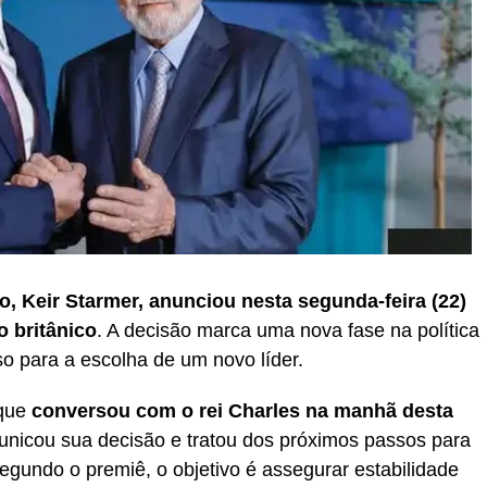
o, Keir Starmer, anunciou nesta segunda-feira (22)
 britânico
. A decisão marca uma nova fase na política
so para a escolha de um novo líder.
 que
conversou com o rei Charles na manhã desta
unicou sua decisão e tratou dos próximos passos para
egundo o premiê, o objetivo é assegurar estabilidade