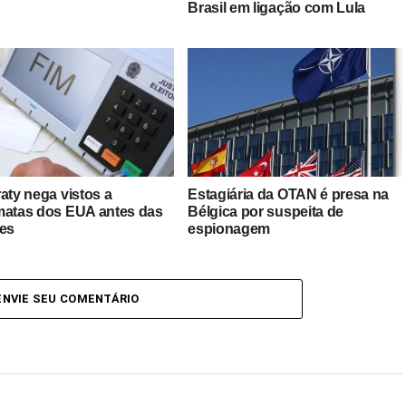
Brasil em ligação com Lula
aty nega vistos a
Estagiária da OTAN é presa na
matas dos EUA antes das
Bélgica por suspeita de
ões
espionagem
ENVIE SEU COMENTÁRIO