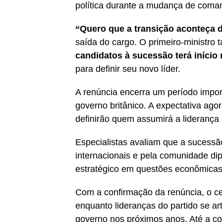
política durante a mudança de coma
“Quero que a transição aconteça d
saída do cargo. O primeiro-ministr
candidatos à sucessão terá início 
para definir seu novo líder.
A renúncia encerra um período impor
governo britânico. A expectativa ag
definirão quem assumirá a liderança 
Especialistas avaliam que a sucess
internacionais e pela comunidade di
estratégico em questões econômicas,
Com a confirmação da renúncia, o cen
enquanto lideranças do partido se a
governo nos próximos anos. Até a co