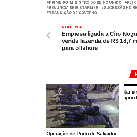
PRIMEIRO-MINISTRO DO REINO UNIDO
REI 
RENÚNCIA KEIR STARMER
SUCESSÃO NO RE
TRANSIÇÃO DE GOVERNO
NÃO PERCA
Empresa ligada a Ciro Nogu
vende fazenda de R$ 18,7 m
para offshore
V
Itama
após f
Operação no Porto de Salvador