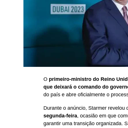
O
primeiro-ministro do Reino Unid
que deixará o comando do governo
do país e abre oficialmente o proces
Durante o anúncio, Starmer revelou
segunda-feira
, ocasião em que com
garantir uma transição organizada. S