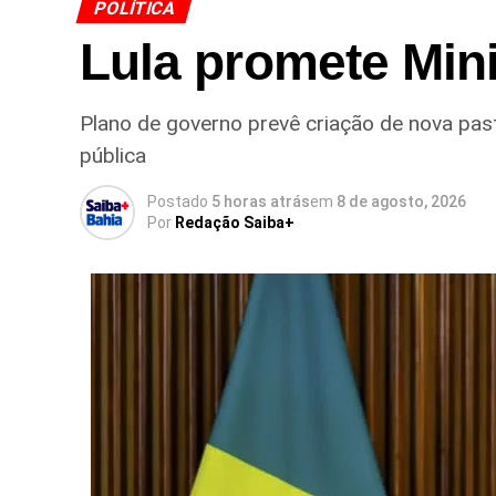
POLÍTICA
Lula promete Min
Plano de governo prevê criação de nova pas
pública
Postado
5 horas atrás
em
8 de agosto, 2026
Por
Redação Saiba+