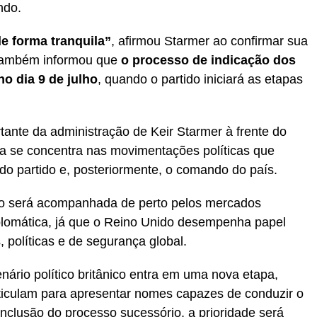
ndo.
e forma tranquila”
, afirmou Starmer ao confirmar sua
o também informou que
o processo de indicação dos
no dia 9 de julho
, quando o partido iniciará as etapas
tante da administração de Keir Starmer à frente do
ora se concentra nas movimentações políticas que
do partido e, posteriormente, o comando do país.
ão será acompanhada de perto pelos mercados
plomática, já que o Reino Unido desempenha papel
 políticas e de segurança global.
ário político britânico entra em uma nova etapa,
rticulam para apresentar nomes capazes de conduzir o
nclusão do processo sucessório, a prioridade será