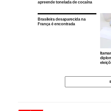
apreende tonelada de cocaína
Brasileira desaparecida na
França é encontrada
Itamar
diplo
eleiç