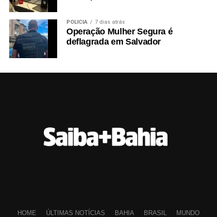
POLÍCIA
7 dias atrás
Operação Mulher Segura é
deflagrada em Salvador
HOME
ÚLTIMAS NOTÍCIAS
BAHIA
BRASIL
MUNDO