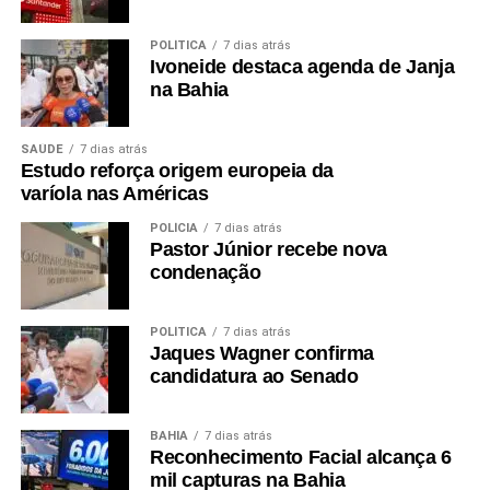
POLÍTICA
7 dias atrás
Ivoneide destaca agenda de Janja
na Bahia
SAÚDE
7 dias atrás
Estudo reforça origem europeia da
varíola nas Américas
POLÍCIA
7 dias atrás
Pastor Júnior recebe nova
condenação
POLÍTICA
7 dias atrás
Jaques Wagner confirma
candidatura ao Senado
BAHIA
7 dias atrás
Reconhecimento Facial alcança 6
mil capturas na Bahia