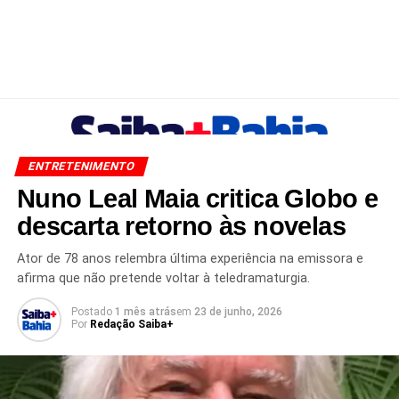
ENTRETENIMENTO
Nuno Leal Maia critica Globo e
descarta retorno às novelas
Ator de 78 anos relembra última experiência na emissora e
afirma que não pretende voltar à teledramaturgia.
Postado
1 mês atrás
em
23 de junho, 2026
Por
Redação Saiba+