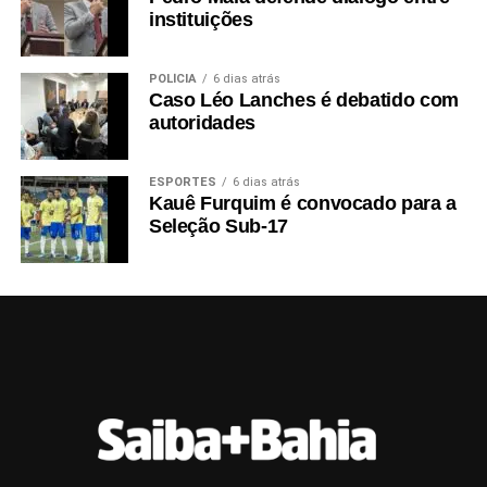
instituições
POLÍCIA
6 dias atrás
Caso Léo Lanches é debatido com
autoridades
ESPORTES
6 dias atrás
Kauê Furquim é convocado para a
Seleção Sub-17