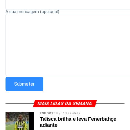
A sua mensagem (opcional)
Redação Saiba+
MAIS LIDAS DA SEMANA
ESPORTES
7 dias atrás
Talisca brilha e leva Fenerbahçe
adiante