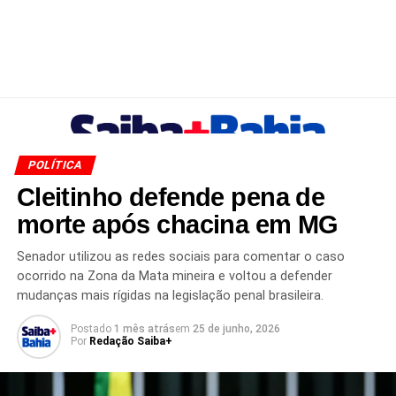
POLÍTICA
Cleitinho defende pena de
morte após chacina em MG
Senador utilizou as redes sociais para comentar o caso
ocorrido na Zona da Mata mineira e voltou a defender
mudanças mais rígidas na legislação penal brasileira.
Postado
1 mês atrás
em
25 de junho, 2026
Por
Redação Saiba+