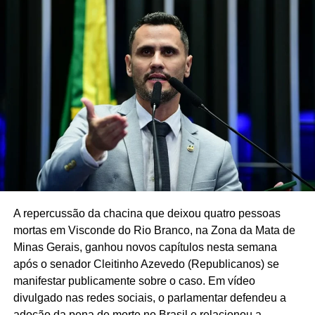
A repercussão da chacina que deixou quatro pessoas
mortas em Visconde do Rio Branco, na Zona da Mata de
Minas Gerais, ganhou novos capítulos nesta semana
após o senador Cleitinho Azevedo (Republicanos) se
manifestar publicamente sobre o caso. Em vídeo
divulgado nas redes sociais, o parlamentar defendeu a
adoção da pena de morte no Brasil e relacionou a