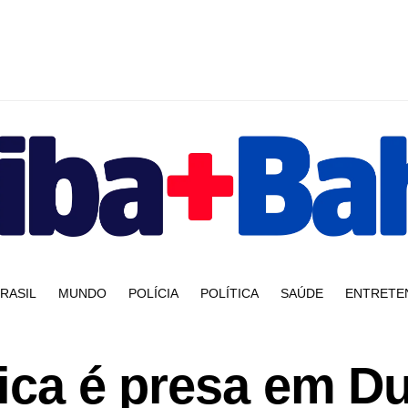
RASIL
MUNDO
POLÍCIA
POLÍTICA
SAÚDE
ENTRETE
nica é presa em D