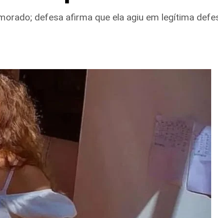
orado; defesa afirma que ela agiu em legítima defe