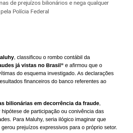
as de prejuízos bilionários e nega qualquer
pela Polícia Federal
Maluhy
, classificou o rombo contábil da
udes já vistas no Brasil”
e afirmou que o
 vítimas do esquema investigado. As declarações
esultados financeiros do banco referentes ao
as bilionárias em decorrência da fraude
,
hipótese de participação ou conivência das
dades. Para Maluhy, seria ilógico imaginar que
erou prejuízos expressivos para o próprio setor.