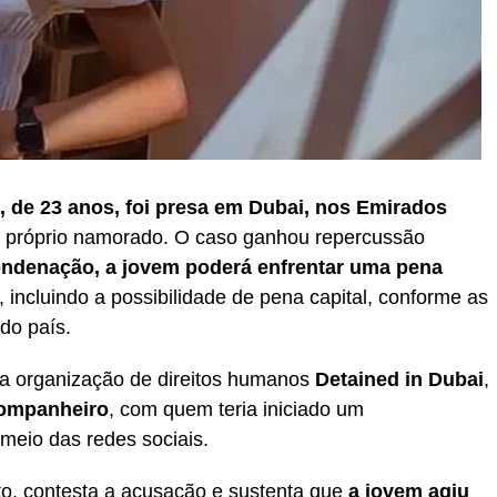
e, de 23 anos, foi presa em Dubai, nos Emirados
o próprio namorado. O caso ganhou repercussão
ndenação, a jovem poderá enfrentar uma pena
, incluindo a possibilidade de pena capital, conforme as
 do país.
a organização de direitos humanos
Detained in Dubai
,
companheiro
, com quem teria iniciado um
meio das redes sociais.
nto, contesta a acusação e sustenta que
a jovem agiu