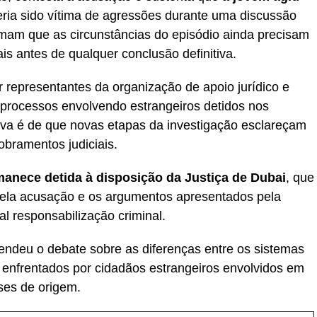
eria sido vítima de agressões durante uma discussão
am que as circunstâncias do episódio ainda precisam
is antes de qualquer conclusão definitiva.
representantes da organização de apoio jurídico e
rocessos envolvendo estrangeiros detidos nos
iva é de que novas etapas da investigação esclareçam
obramentos judiciais.
anece detida à disposição da Justiça de Dubai
, que
pela acusação e os argumentos apresentados pela
al responsabilização criminal.
ndeu o debate sobre as diferenças entre os sistemas
os enfrentados por cidadãos estrangeiros envolvidos em
ses de origem.