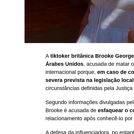
A
tiktoker britânica Brooke Georg
Árabes Unidos
, acusada de matar 
internacional porque,
em caso de co
severa prevista na legislação local
circunstâncias definidas pela Justiça
Segundo informações divulgadas pel
Brooke é acusada de
esfaquear o 
relacionamento após conhecê-lo por 
A defesa da influenciadora, no enta