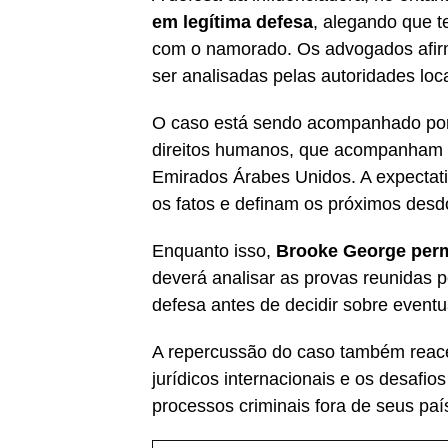
em legítima defesa
, alegando que t
com o namorado. Os advogados afirm
ser analisadas pelas autoridades loca
O caso está sendo acompanhado por 
direitos humanos, que acompanham p
Emirados Árabes Unidos. A expectat
os fatos e definam os próximos desd
Enquanto isso,
Brooke George perm
deverá analisar as provas reunidas 
defesa antes de decidir sobre eventu
A repercussão do caso também reace
jurídicos internacionais e os desafi
processos criminais fora de seus paí