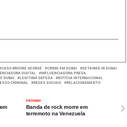
CASO BROOKE GEORGE
CRIME EM DUBAI
DETAINED IN DUBAI
ENCIADORA DIGITAL
INFLUENCIADORA PRESA
E DUBAI
LEGÍTIMA DEFESA
NOTÍCIA INTERNACIONAL
ESSO CRIMINAL
REDES SOCIAIS
RELACIONAMENTO
PRÓXIMO
 em
Banda de rock morre em
terremoto na Venezuela