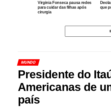
Virginia Fonseca pausa redes
Deolan
para cuidar das filhas após
que p
cirurgia
MUNDO
Presidente do Ita
Americanas de u
país