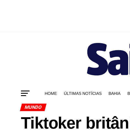
HOME
ÚLTIMAS NOTÍCIAS
BAHIA
B
MUNDO
Tiktoker britâ