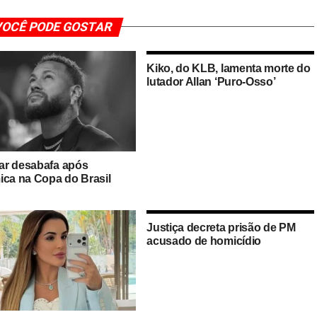
OCÊ PODE GOSTAR
Kiko, do KLB, lamenta morte do
lutador Allan ‘Puro-Osso’
r desabafa após
ica na Copa do Brasil
Justiça decreta prisão de PM
acusado de homicídio