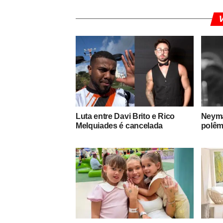
V
Luta entre Davi Brito e Rico
Neyma
Melquiades é cancelada
polêm