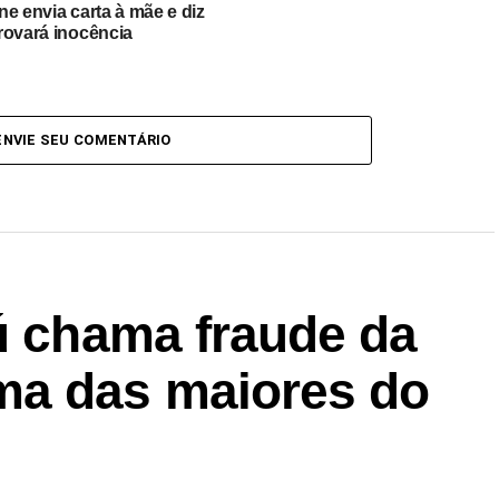
e envia carta à mãe e diz
rovará inocência
ENVIE SEU COMENTÁRIO
ú chama fraude da
ma das maiores do