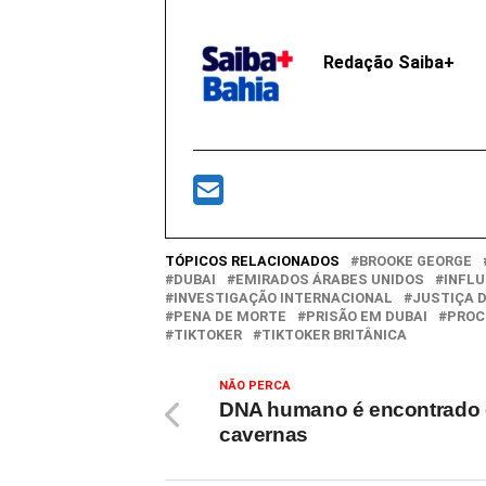
Redação Saiba+
TÓPICOS RELACIONADOS
BROOKE GEORGE
DUBAI
EMIRADOS ÁRABES UNIDOS
INFLU
INVESTIGAÇÃO INTERNACIONAL
JUSTIÇA D
PENA DE MORTE
PRISÃO EM DUBAI
PROC
TIKTOKER
TIKTOKER BRITÂNICA
NÃO PERCA
DNA humano é encontrado
cavernas