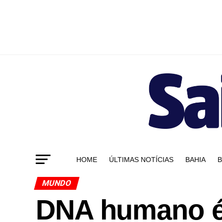
HOME
ÚLTIMAS NOTÍCIAS
BAHIA
B
MUNDO
DNA humano é