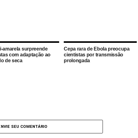
i-amarela surpreende
Cepa rara de Ebola preocupa
istas com adaptação ao
cientistas por transmissão
do de seca
prolongada
ENVIE SEU COMENTÁRIO