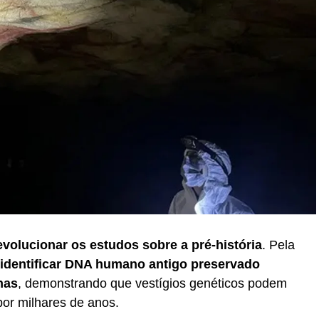
evolucionar os estudos sobre a pré-história
. Pela
identificar DNA humano antigo preservado
nas
, demonstrando que vestígios genéticos podem
or milhares de anos.