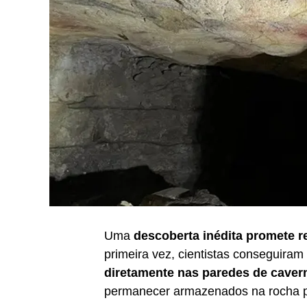
Uma
descoberta inédita promete r
primeira vez, cientistas conseguiram
diretamente nas paredes de caver
permanecer armazenados na rocha p