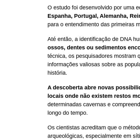
O estudo foi desenvolvido por uma e
Espanha, Portugal, Alemanha, Rei
para o entendimento das primeiras m
Até então, a identificação de DNA h
ossos, dentes ou sedimentos enc
técnica, os pesquisadores mostram q
informações valiosas sobre as popu
história.
A descoberta abre novas possibil
locais onde não existem restos m
determinadas cavernas e compreende
longo do tempo.
Os cientistas acreditam que o métod
arqueológicas, especialmente em síti