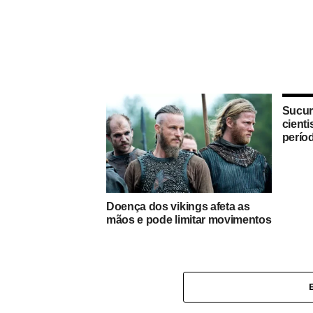
Sucur
cient
perío
Doença dos vikings afeta as
mãos e pode limitar movimentos