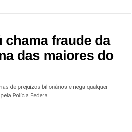
ú chama fraude da
ma das maiores do
as de prejuízos bilionários e nega qualquer
pela Polícia Federal