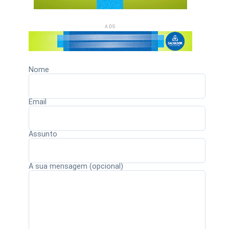
ADS
Nome
Email
Assunto
A sua mensagem (opcional)