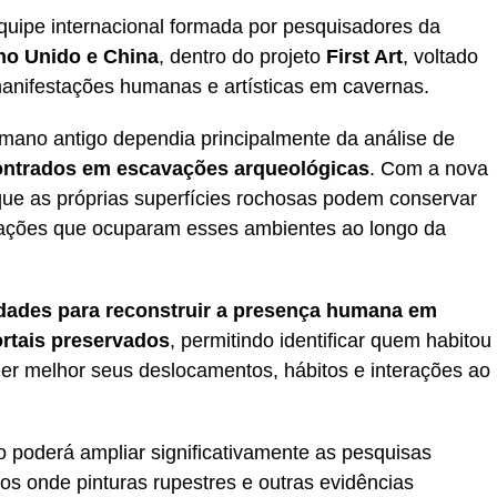
quipe internacional formada por pesquisadores da
no Unido e China
, dentro do projeto
First Art
, voltado
anifestações humanas e artísticas em cavernas.
umano antigo dependia principalmente da análise de
ontrados em escavações arqueológicas
. Com a nova
ue as próprias superfícies rochosas podem conservar
lações que ocuparam esses ambientes ao longo da
idades para reconstruir a presença humana em
ortais preservados
, permitindo identificar quem habitou
r melhor seus deslocamentos, hábitos e interações ao
o poderá ampliar significativamente as pesquisas
os onde pinturas rupestres e outras evidências