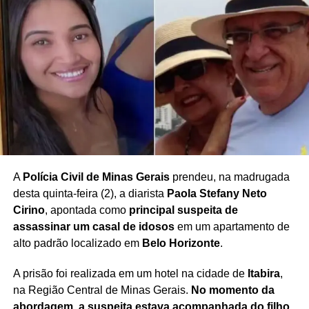
A
Polícia Civil de Minas Gerais
prendeu, na madrugada
desta quinta-feira (2), a diarista
Paola Stefany Neto
Cirino
, apontada como
principal suspeita de
assassinar um casal de idosos
em um apartamento de
alto padrão localizado em
Belo Horizonte
.
A prisão foi realizada em um hotel na cidade de
Itabira
,
na Região Central de Minas Gerais.
No momento da
abordagem, a suspeita estava acompanhada do filho