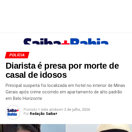
POLÍCIA
Diarista é presa por morte de
casal de idosos
Principal suspeita foi localizada em hotel no interior de Minas
Gerais após crime ocorrido em apartamento de alto padrão
em Belo Horizonte
Postado
1 mês atrás
em
2 de julho, 2026
Por
Redação Saiba+