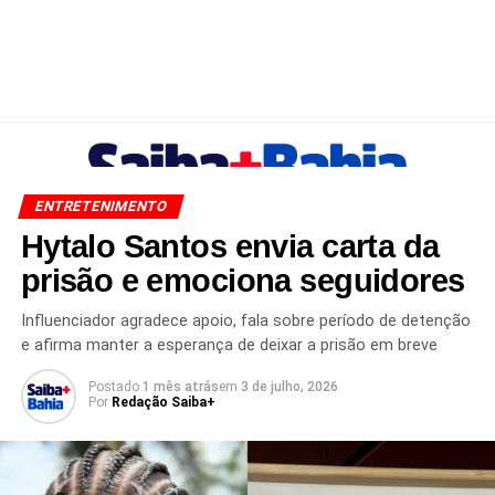
ENTRETENIMENTO
Hytalo Santos envia carta da
prisão e emociona seguidores
Influenciador agradece apoio, fala sobre período de detenção
e afirma manter a esperança de deixar a prisão em breve
Postado
1 mês atrás
em
3 de julho, 2026
Por
Redação Saiba+