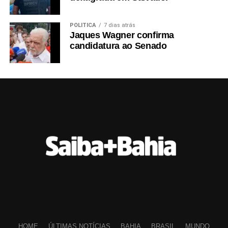
POLÍTICA
7 dias atrás
Jaques Wagner confirma
candidatura ao Senado
HOME
ÚLTIMAS NOTÍCIAS
BAHIA
BRASIL
MUNDO