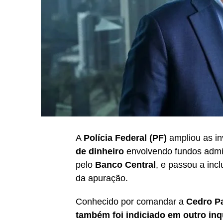
A
Polícia Federal (PF)
ampliou as i
de dinheiro
envolvendo fundos admi
pelo
Banco Central
, e passou a inc
da apuração.
Conhecido por comandar a
Cedro Pa
também foi indiciado em outro inqu