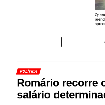
Opera
prend
apree
POLÍTICA
Romário recorre 
salário determina