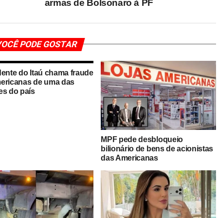
armas de Bolsonaro à PF
OCÊ PODE GOSTAR
dente do Itaú chama fraude
ericanas de uma das
es do país
MPF pede desbloqueio
bilionário de bens de acionistas
das Americanas