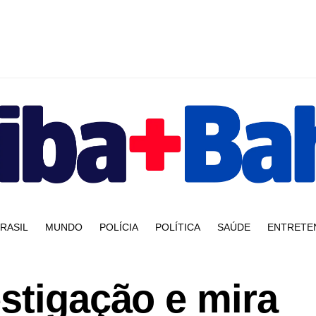
RASIL
MUNDO
POLÍCIA
POLÍTICA
SAÚDE
ENTRETE
stigação e mira