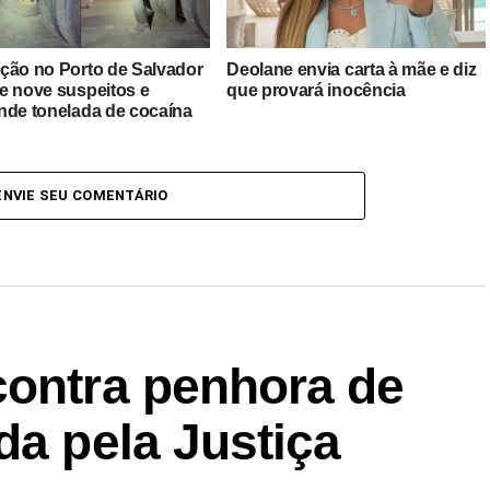
ção no Porto de Salvador
Deolane envia carta à mãe e diz
e nove suspeitos e
que provará inocência
nde tonelada de cocaína
ENVIE SEU COMENTÁRIO
contra penhora de
da pela Justiça