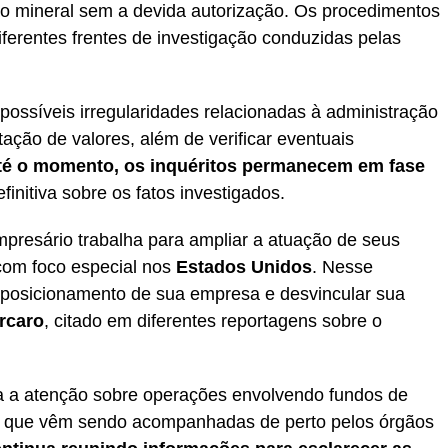
ão mineral sem a devida autorização. Os procedimentos
erentes frentes de investigação conduzidas pelas
possíveis irregularidades relacionadas à administração
ação de valores, além de verificar eventuais
té o momento, os inquéritos permanecem em fase
efinitiva sobre os fatos investigados.
mpresário trabalha para ampliar a atuação de seus
com foco especial nos
Estados Unidos
. Nesse
 posicionamento de sua empresa e desvincular sua
rcaro
, citado em diferentes reportagens sobre o
 a atenção sobre operações envolvendo fundos de
eas que vêm sendo acompanhadas de perto pelos órgãos