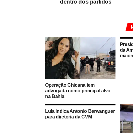
dentro dos partidos
V
Presi
da Am
maior
Operação Chicana tem
advogada como principal alvo
na Bahia
Lula indica Antonio Berwanguer
para diretoria da CVM