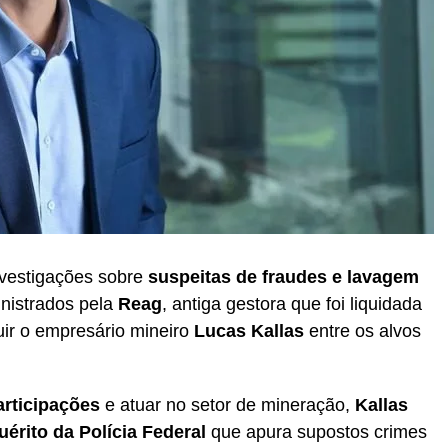
nvestigações sobre
suspeitas de fraudes e lavagem
nistrados pela
Reag
, antiga gestora que foi liquidada
luir o empresário mineiro
Lucas Kallas
entre os alvos
rticipações
e atuar no setor de mineração,
Kallas
érito da Polícia Federal
que apura supostos crimes