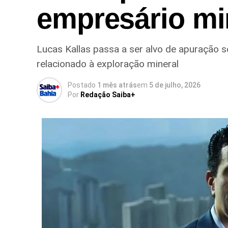
empresário mi
Lucas Kallas passa a ser alvo de apuração 
relacionado à exploração mineral
Postado
1 mês atrás
em
5 de julho, 2026
Por
Redação Saiba+