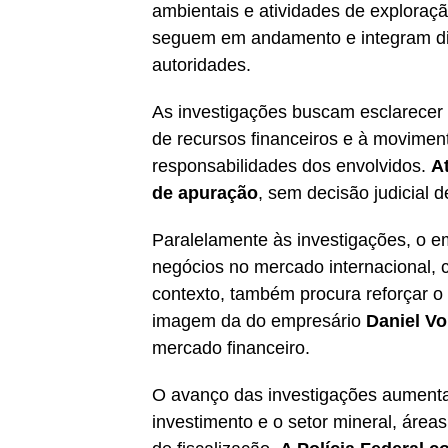
ambientais e atividades de exploraç
seguem em andamento e integram dif
autoridades.
As investigações buscam esclarecer 
de recursos financeiros e à moviment
responsabilidades dos envolvidos.
A
de apuração
, sem decisão judicial d
Paralelamente às investigações, o e
negócios no mercado internacional, 
contexto, também procura reforçar o
imagem da do empresário
Daniel Vo
mercado financeiro.
O avanço das investigações aumenta
investimento e o setor mineral, ár