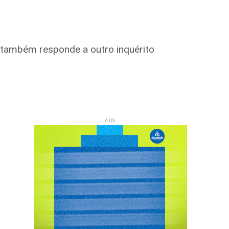
e também responde a outro inquérito
ADS