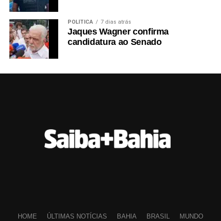
POLÍTICA
7 dias atrás
Jaques Wagner confirma
candidatura ao Senado
HOME
ÚLTIMAS NOTÍCIAS
BAHIA
BRASIL
MUNDO