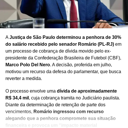
A
Justiça de São Paulo determinou a penhora de 30%
do salário recebido pelo senador Romário (PL-RJ)
em
um processo de cobrança de dívida movido pelo ex-
presidente da Confederação Brasileira de Futebol (CBF),
Marco Polo Del Nero
. A decisão, proferida em julho,
motivou um recurso da defesa do parlamentar, que busca
reverter a medida.
O processo envolve uma
dívida de aproximadamente
R$ 34,4 mil
, cuja cobrança tramita no Judiciário paulista.
Diante da determinação de retenção de parte dos
vencimentos,
Romário ingressou com recurso
alegando que a penhora compromete sua situação
financeira e provoca um “impacto material