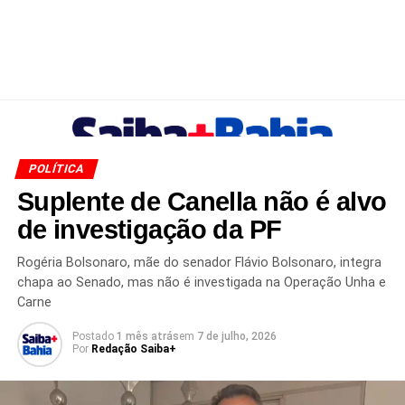
POLÍTICA
Suplente de Canella não é alvo
de investigação da PF
Rogéria Bolsonaro, mãe do senador Flávio Bolsonaro, integra
chapa ao Senado, mas não é investigada na Operação Unha e
Carne
Postado
1 mês atrás
em
7 de julho, 2026
Por
Redação Saiba+