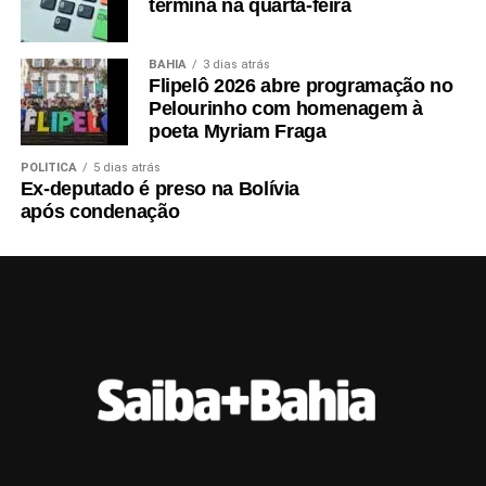
termina na quarta-feira
BAHIA
3 dias atrás
Flipelô 2026 abre programação no
Pelourinho com homenagem à
poeta Myriam Fraga
POLÍTICA
5 dias atrás
Ex-deputado é preso na Bolívia
após condenação