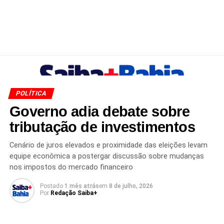
POLÍTICA
Governo adia debate sobre
tributação de investimentos
Cenário de juros elevados e proximidade das eleições levam
equipe econômica a postergar discussão sobre mudanças
nos impostos do mercado financeiro
Postado
1 mês atrás
em
8 de julho, 2026
Por
Redação Saiba+