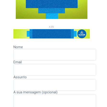
ADS
Nome
Email
Assunto
A sua mensagem (opcional)