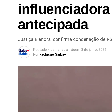
influenciador
antecipada
Justiça Eleitoral confirma condenação de R
Postado
4 semanas atrás
em
8 de julho, 2026
Por
Redação Saiba+