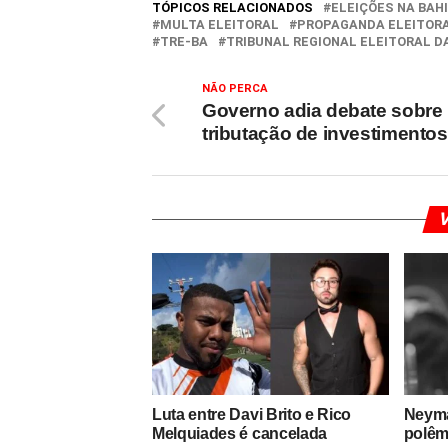
TÓPICOS RELACIONADOS
ELEIÇÕES NA BAH
MULTA ELEITORAL
PROPAGANDA ELEITOR
TRE-BA
TRIBUNAL REGIONAL ELEITORAL D
NÃO PERCA
Governo adia debate sobre
tributação de investimentos
V
Luta entre Davi Brito e Rico
Neyma
Melquiades é cancelada
polêm