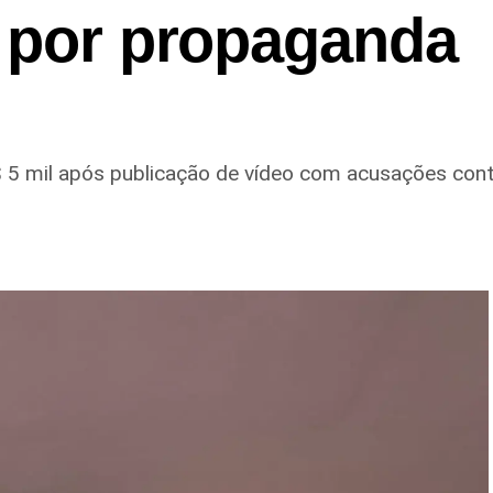
a por propaganda
$ 5 mil após publicação de vídeo com acusações contr