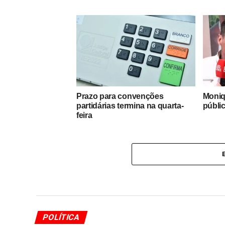
Prazo para convenções
Moniq
partidárias termina na quarta-
públi
feira
POLÍTICA