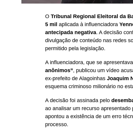
O
Tribunal Regional Eleitoral da 
5 mil
aplicada à influenciadora
Yenne
antecipada negativa
. A decisão con
divulgação de conteúdo nas redes so
permitido pela legislação.
A influenciadora, que se apresenta
anônimos”
, publicou um vídeo acu
ex-prefeito de Alagoinhas
Joaquim 
esquema criminoso milionário no est
A decisão foi assinada pelo
desembar
ao analisar um recurso apresentado
apontou a existência de um erro téc
processo.