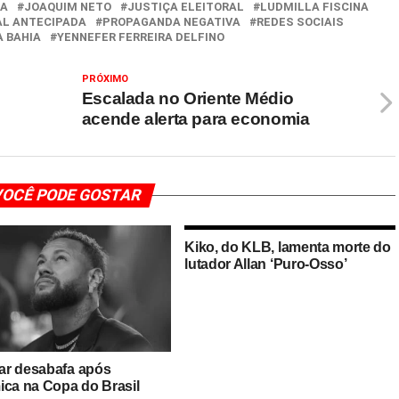
IA
JOAQUIM NETO
JUSTIÇA ELEITORAL
LUDMILLA FISCINA
AL ANTECIPADA
PROPAGANDA NEGATIVA
REDES SOCIAIS
A BAHIA
YENNEFER FERREIRA DELFINO
PRÓXIMO
Escalada no Oriente Médio
acende alerta para economia
OCÊ PODE GOSTAR
Kiko, do KLB, lamenta morte do
lutador Allan ‘Puro-Osso’
r desabafa após
ica na Copa do Brasil