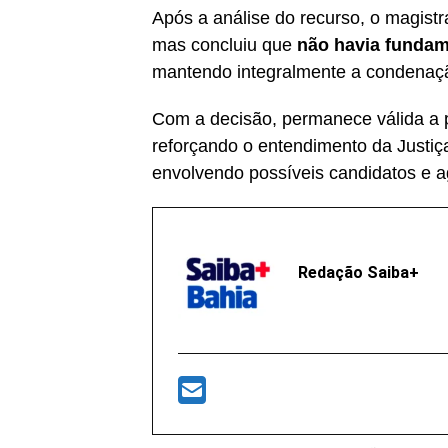
Após a análise do recurso, o magistra
mas concluiu que
não havia fundame
mantendo integralmente a condenação
Com a decisão, permanece válida a p
reforçando o entendimento da Justiça
envolvendo possíveis candidatos e a
Redação Saiba+