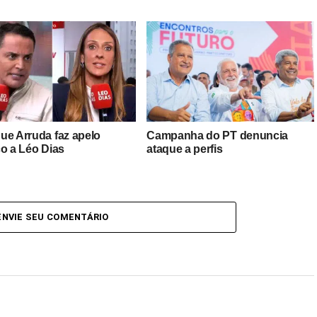
ue Arruda faz apelo
Campanha do PT denuncia
co a Léo Dias
ataque a perfis
ENVIE SEU COMENTÁRIO