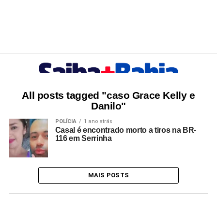
All posts tagged "caso Grace Kelly e
Danilo"
POLÍCIA
1 ano atrás
Casal é encontrado morto a tiros na BR-
116 em Serrinha
MAIS POSTS