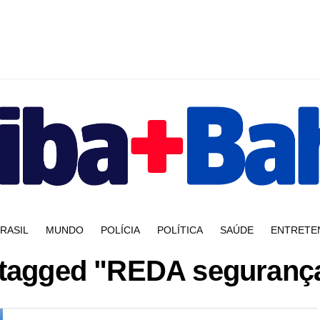
RASIL
MUNDO
POLÍCIA
POLÍTICA
SAÚDE
ENTRETE
s tagged "REDA segurança