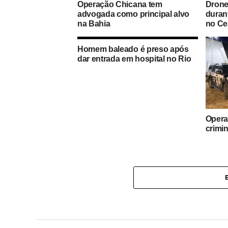
Operação Chicana tem
Drone
advogada como principal alvo
duran
na Bahia
no Ce
Homem baleado é preso após
dar entrada em hospital no Rio
Opera
crimi