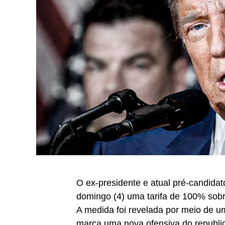
O ex-presidente e atual pré-candida
domingo (4) uma tarifa de 100% sobr
A medida foi revelada por meio de um
marca uma nova ofensiva do republi