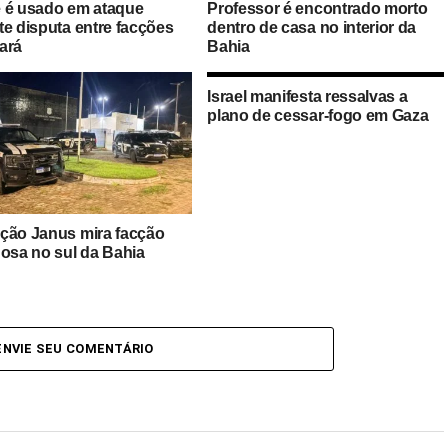
 é usado em ataque
Professor é encontrado morto
te disputa entre facções
dentro de casa no interior da
ará
Bahia
Israel manifesta ressalvas a
plano de cessar-fogo em Gaza
ção Janus mira facção
nosa no sul da Bahia
ENVIE SEU COMENTÁRIO