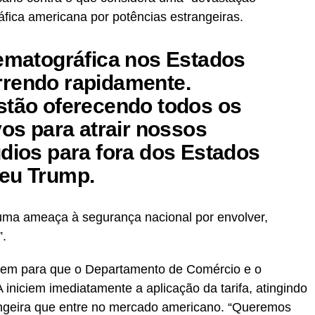
áfica americana por potências estrangeiras.
nematográfica nos Estados
rrendo rapidamente.
stão oferecendo todos os
vos para atrair nossos
údios para fora dos Estados
veu Trump.
 uma ameaça à segurança nacional por envolver,
”.
em para que o Departamento de Comércio e o
niciem imediatamente a aplicação da tarifa, atingindo
angeira que entre no mercado americano. “Queremos