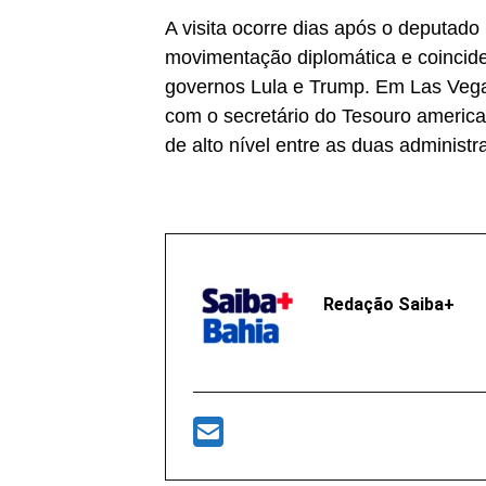
A visita ocorre dias após o deputado
movimentação diplomática e coincide
governos Lula e Trump. Em Las Vega
com o secretário do Tesouro america
de alto nível entre as duas administr
Redação Saiba+