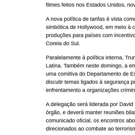
filmes feitos nos Estados Unidos, nov
A nova política de tarifas é vista co
simbólica de Hollywood, em meio à c
produções para países com incentiv
Coreia do Sul.
Paralelamente à política interna, Tr
Latina. Também neste domingo, a em
uma comitiva do Departamento de E
discutir temas ligados à segurança pú
enfrentamento a organizações crimin
A delegação será liderada por Davi
órgão, e deverá manter reuniões bila
comunicado oficial, os encontros a
direcionados ao combate ao terroris