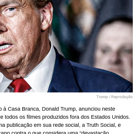
Trump / Reprodução
to à Casa Branca, Donald Trump, anunciou neste
e todos os filmes produzidos fora dos Estados Unidos.
a publicação em sua rede social, a Truth Social, e
cano contra o que considera uma “devastação