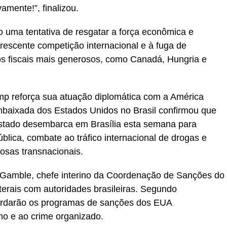
amente!”, finalizou.
mo uma tentativa de resgatar a força econômica e
rescente competição internacional e à fuga de
os fiscais mais generosos, como Canadá, Hungria e
ump reforça sua atuação diplomática com a América
baixada dos Estados Unidos no Brasil confirmou que
stado desembarca em Brasília esta semana para
blica, combate ao tráfico internacional de drogas e
osas transnacionais.
d Gamble, chefe interino da Coordenação de Sanções do
terais com autoridades brasileiras. Segundo
bordarão os programas de sanções dos EUA
mo e ao crime organizado.