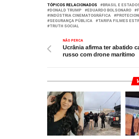
TÓPICOS RELACIONADOS
BRASIL E ESTADO
DONALD TRUMP
EDUARDO BOLSONARO
INDÚSTRIA CINEMATOGRÁFICA
PROTECIO
SEGURANÇA PÚBLICA
TARIFA FILMES EST
TRUTH SOCIAL
NÃO PERCA
Ucrânia afirma ter abatido 
russo com drone marítimo
V