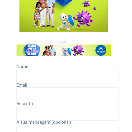
ADS
Nome
Email
Assunto
A sua mensagem (opcional)