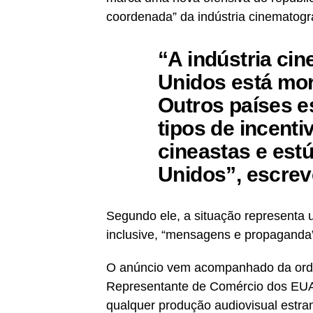
coordenada” da indústria cinematogr
“A indústria ci
Unidos está mo
Outros países e
tipos de incenti
cineastas e est
Unidos”, escre
Segundo ele, a situação representa
inclusive, “mensagens e propaganda
O anúncio vem acompanhado da ord
Representante de Comércio dos EUA i
qualquer produção audiovisual estr