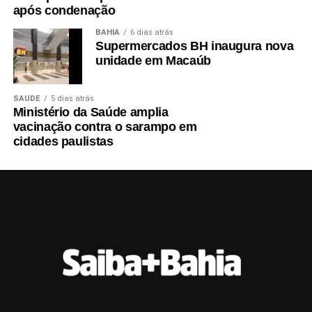
após condenação
BAHIA
6 dias atrás
Supermercados BH inaugura nova
unidade em Macaúb
SAÚDE
5 dias atrás
Ministério da Saúde amplia
vacinação contra o sarampo em
cidades paulistas