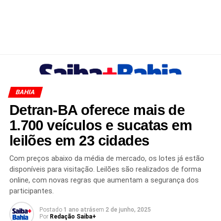
BAHIA
Detran-BA oferece mais de
1.700 veículos e sucatas em
leilões em 23 cidades
Com preços abaixo da média de mercado, os lotes já estão
disponíveis para visitação. Leilões são realizados de forma
online, com novas regras que aumentam a segurança dos
participantes.
Postado
1 ano atrás
em
2 de junho, 2025
Por
Redação Saiba+