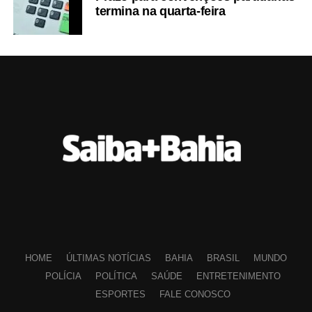
termina na quarta-feira
HOME
ÚLTIMAS NOTÍCIAS
BAHIA
BRASIL
MUNDO
POLÍCIA
POLÍTICA
SAÚDE
ENTRETENIMENTO
ESPORTES
FALE CONOSCO