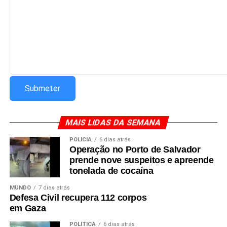
MAIS LIDAS DA SEMANA
POLÍCIA
6 dias atrás
Operação no Porto de Salvador
prende nove suspeitos e apreende
tonelada de cocaína
MUNDO
7 dias atrás
Defesa Civil recupera 112 corpos
em Gaza
POLÍTICA
6 dias atrás