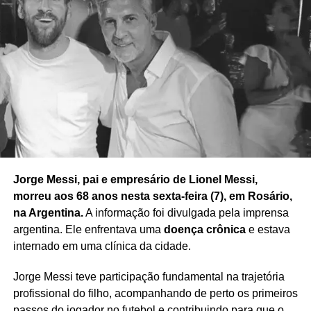
Redação Saiba+
Jorge Messi, pai e empresário de Lionel Messi,
morreu aos 68 anos nesta sexta-feira (7), em Rosário,
na Argentina.
A informação foi divulgada pela imprensa
argentina. Ele enfrentava uma
doença crônica
e estava
internado em uma clínica da cidade.
Jorge Messi teve participação fundamental na trajetória
profissional do filho, acompanhando de perto os primeiros
passos do jogador no futebol e contribuindo para que o