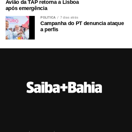
Avião da TAP retorna a Lisboa
após emergência
POLÍTICA
7 dias atrás
Campanha do PT denuncia ataque
a perfis