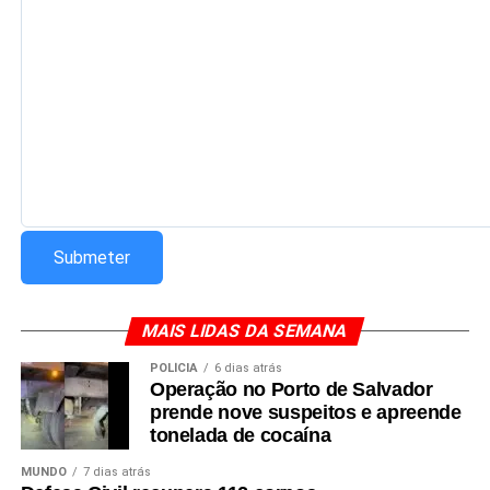
Redação Saiba+
MAIS LIDAS DA SEMANA
POLÍCIA
6 dias atrás
Operação no Porto de Salvador
prende nove suspeitos e apreende
tonelada de cocaína
MUNDO
7 dias atrás