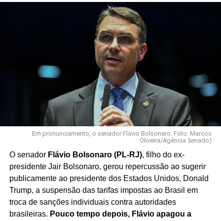
Em pronunciamento, o senador Flávio Bolsonaro. Foto: Marcos
Oliveira/Agência Senado)
O senador
Flávio Bolsonaro (PL-RJ)
, filho do ex-
presidente Jair Bolsonaro, gerou repercussão ao sugerir
publicamente ao presidente dos Estados Unidos, Donald
Trump, a suspensão das tarifas impostas ao Brasil em
troca de sanções individuais contra autoridades
brasileiras.
Pouco tempo depois, Flávio apagou a