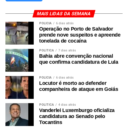
MAIS LIDAS DA SEMANA
POLÍCIA
6 dias atrás
Operação no Porto de Salvador
prende nove suspeitos e apreende
tonelada de cocaína
POLÍTICA
7 dias atrás
Bahia abre convenção nacional
que confirma candidatura de Lula
POLÍCIA
6 dias atrás
Locutor é morto ao defender
companheira de ataque em Goiás
POLÍTICA
4 dias atrás
Vanderlei Luxemburgo oficializa
candidatura ao Senado pelo
Tocantins