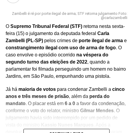
Zambelli é ré por porte ilegal de arma; STF retoma julgamento Foto:
@carlazambelli
O
Supremo Tribunal Federal (STF)
retoma nesta sexta-
feira (15) o julgamento da deputada federal
Carla
Zambelli (PL-SP)
pelos crimes de
porte ilegal de arma
e
constrangimento ilegal com uso de arma de fogo
. O
caso envolve o episódio ocorrido
na véspera do
segundo turno das eleições de 2022
, quando a
parlamentar foi filmada perseguindo um homem no bairro
Jardins, em São Paulo, empunhando uma pistola.
Já há
maioria de votos
para condenar Zambelli a
cinco
anos e três meses de prisão
, além da
perda do
mandato
. O placar está em
6 a 0
a favor da condenação,
conforme o voto do relator, ministro
Gilmar Mendes
. O
julgamento havia sido interrompido por um pedido de
vista do ministro
Kassio Nunes Marques
. Após a
devolução,
Cristiano Zanin
e
Dias Toffoli
anteciparam