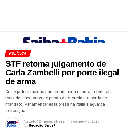
POLÍTICA
STF retoma julgamento de
Carla Zambelli por porte ilegal
de arma
Corte já tem maioria para condenar a deputada federal a
mais de cinco anos de prisão e determinar a perda do
mandato. Parlamentar está presa na Itália e aguarda
extradição.
Postado
12 meses atrás
em
15 de agosto, 2025
Por
Redação Saiba+