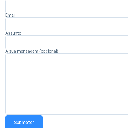
Email
Redação Saiba+
Assunto
A sua mensagem (opcional)