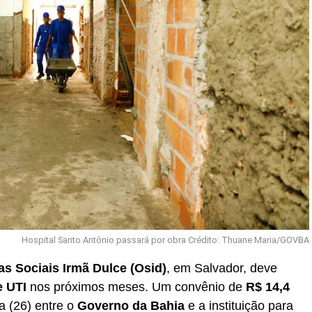
Hospital Santo Antônio passará por obra Crédito: Thuane Maria/GOVBA
as Sociais Irmã Dulce (Osid)
, em Salvador, deve
e UTI
nos próximos meses. Um convênio de
R$ 14,4
ra (26) entre o
Governo da Bahia
e a instituição para