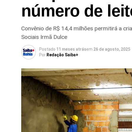
número de lei
Convênio de R$ 14,4 milhões permitirá a cri
Sociais Irmã Dulce
Postado
11 meses atrás
em
26 de agosto, 2025
Por
Redação Saiba+