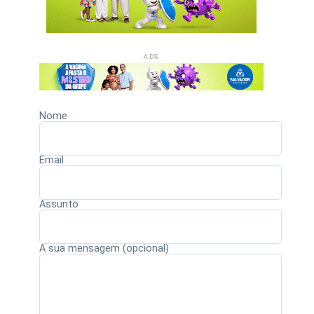
ADS
Nome
Email
Assunto
A sua mensagem (opcional)