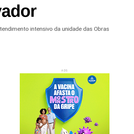
vador
atendimento intensivo da unidade das Obras
ADS