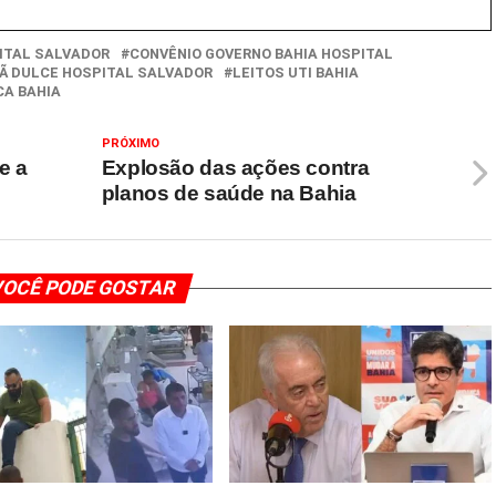
ITAL SALVADOR
CONVÊNIO GOVERNO BAHIA HOSPITAL
Ã DULCE HOSPITAL SALVADOR
LEITOS UTI BAHIA
CA BAHIA
PRÓXIMO
e a
Explosão das ações contra
planos de saúde na Bahia
OCÊ PODE GOSTAR