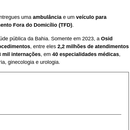
entregues uma
ambulância
e um
veículo para
ento Fora do Domicílio (TFD)
.
saúde pública da Bahia. Somente em 2023, a
Osid
rocedimentos
, entre eles
2,2 milhões de atendimentos
3 mil internações
, em
40 especialidades médicas
,
ria, ginecologia e urologia.