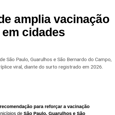
úde amplia vacinação
 em cidades
e São Paulo, Guarulhos e São Bernardo do Campo,
lice viral, diante do surto registrado em 2026.
recomendação para reforçar a vacinação
icípios de
São Paulo, Guarulhos e São