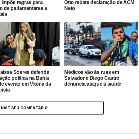
 impõe regras para
Otto rebate declaração de ACM
o de parlamentares a
Neto
tais
Raissa Soares defende
Médicos vão às ruas em
ação política na Bahia
Salvador e Diego Castro
te evento em Vitória da
denuncia ataque à saúde
ista
ENVIE SEU COMENTÁRIO