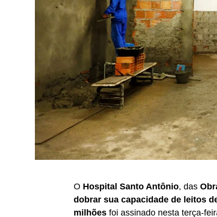
O
Hospital Santo Antônio
, das
Obr
dobrar sua capacidade de leitos d
milhões
foi assinado nesta terça-fei