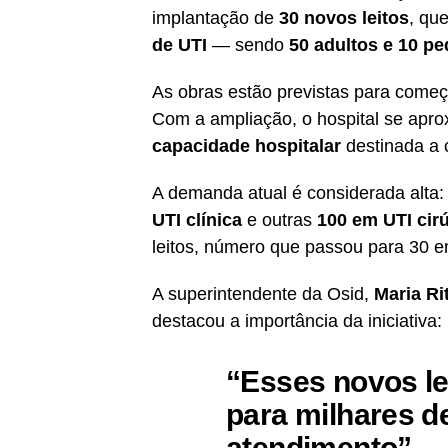
implantação de
30 novos leitos
, qu
de UTI
— sendo
50 adultos e 10 pe
As obras estão previstas para come
Com a ampliação, o hospital se apr
capacidade hospitalar
destinada a 
A demanda atual é considerada alta:
UTI clínica
e outras
100 em UTI cir
leitos, número que passou para 30 
A superintendente da Osid,
Maria Ri
destacou a importância da iniciativa:
“Esses novos le
para milhares d
atendimento”.