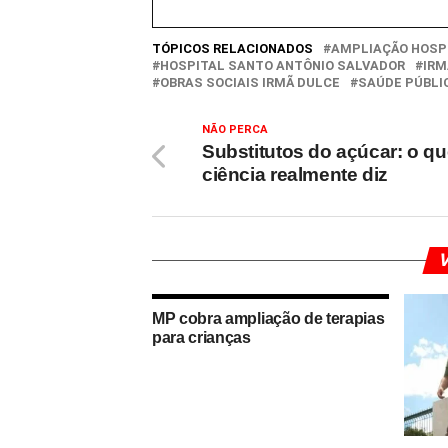
TÓPICOS RELACIONADOS
AMPLIAÇÃO HOSP
HOSPITAL SANTO ANTÔNIO SALVADOR
IRM
OBRAS SOCIAIS IRMÃ DULCE
SAÚDE PÚBLI
NÃO PERCA
Substitutos do açúcar: o qu
ciência realmente diz
V
MP cobra ampliação de terapias
para crianças