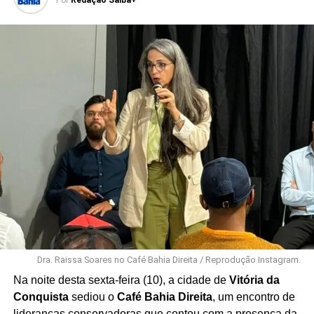
Por
Redação Saiba+
Dra. Raissa Soares no Café Bahia Direita / Reprodução Instagram.
Na noite desta sexta-feira (10), a cidade de
Vitória da
Conquista
sediou o
Café Bahia Direita
, um encontro de
lideranças conservadoras que contou com a presença da