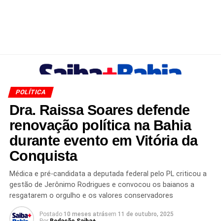
POLÍTICA
Dra. Raissa Soares defende
renovação política na Bahia
durante evento em Vitória da
Conquista
Médica e pré-candidata a deputada federal pelo PL criticou a
gestão de Jerônimo Rodrigues e convocou os baianos a
resgatarem o orgulho e os valores conservadores
Postado
10 meses atrás
em
11 de outubro, 2025