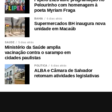
Pelourinho com homenagem à
poeta Myriam Fraga
BAHIA
6 dias atrás
Supermercados BH inaugura nova
unidade em Macaúb
SAÚDE
5 dias atrás
Ministério da Saúde amplia
vacinação contra o sarampo em
cidades paulistas
POLÍTICA
6 dias atrás
ALBA e Câmara de Salvador
retomam atividades legislativas