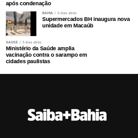
após condenação
BAHIA
6 dias atrás
Supermercados BH inaugura nova
unidade em Macaúb
SAÚDE
5 dias atrás
Ministério da Saúde amplia
vacinação contra o sarampo em
cidades paulistas