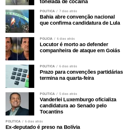
tonelada de cocaína
POLÍTICA
7 dias atrás
Bahia abre convenção nacional
que confirma candidatura de Lula
POLÍCIA
6 dias atrás
Locutor é morto ao defender
companheira de ataque em Goiás
POLÍTICA
6 dias atrás
Prazo para convenções partidárias
termina na quarta-feira
POLÍTICA
5 dias atrás
Vanderlei Luxemburgo oficializa
candidatura ao Senado pelo
Tocantins
POLÍTICA
6 dias atrás
Ex-deputado é preso na Bolívia