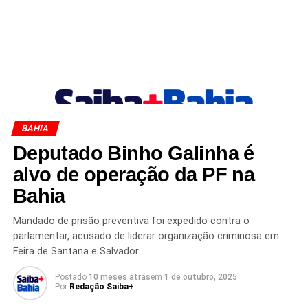
BAHIA
Deputado Binho Galinha é
alvo de operação da PF na
Bahia
Mandado de prisão preventiva foi expedido contra o
parlamentar, acusado de liderar organização criminosa em
Feira de Santana e Salvador
Postado
10 meses atrás
em
1 de outubro, 2025
Por
Redação Saiba+